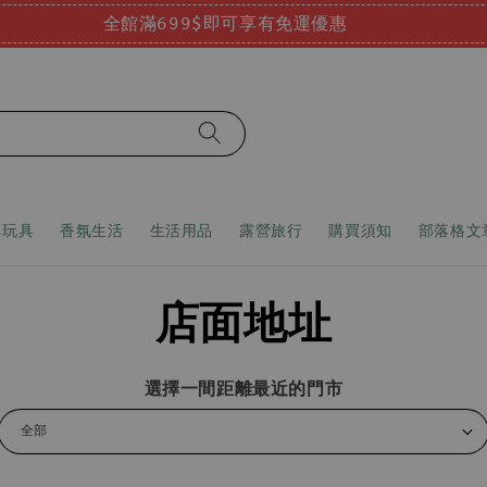
全館滿699$即可享有免運優惠
嬰玩具
香氛生活
生活用品
露營旅行
購買須知
部落格文
店面地址
選擇一間距離最近的門市