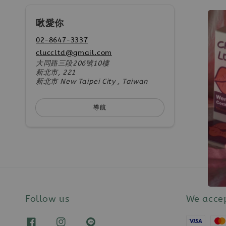
啾愛你
02-8647-3337
cluccltd@gmail.com
大同路三段206號10樓
新北市, 221
新北市 New Taipei City , Taiwan
導航
Follow us
We acce