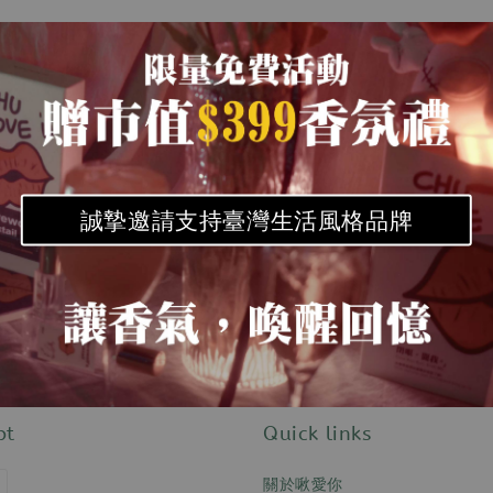
誠摯邀請支持臺灣生活風格品牌
pt
Quick links
關於啾愛你