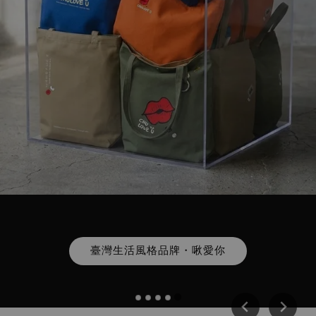
點我免費領取香氛禮
臺灣生活風格品牌・啾愛你