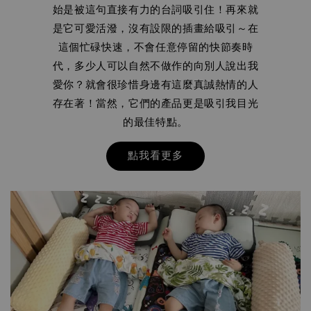
始是被這句直接有力的台詞吸引住！再來就
是它可愛活潑，沒有設限的插畫給吸引～在
這個忙碌快速，不會任意停留的快節奏時
代，多少人可以自然不做作的向別人說出我
愛你？就會很珍惜身邊有這麼真誠熱情的人
存在著！當然，它們的產品更是吸引我目光
的最佳特點。
點我看更多