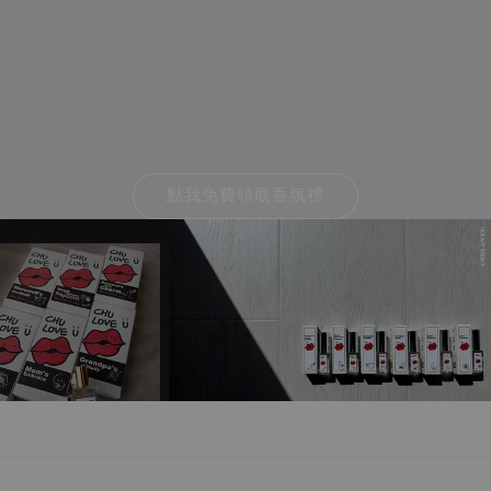
點我免費領取香氛禮