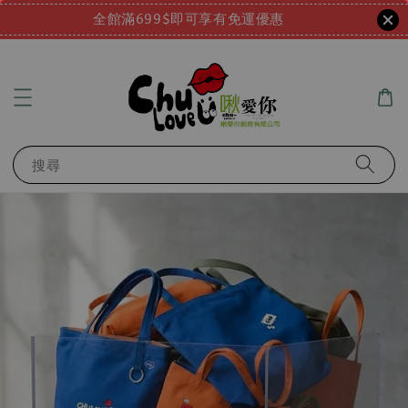
全館滿699$即可享有免運優惠
搜尋