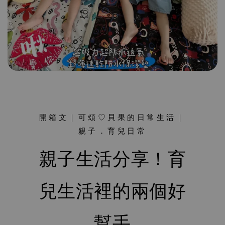
開箱文｜可頌♡貝果的日常生活｜
親子．育兒日常
親子生活分享！育
兒生活裡的兩個好
幫手