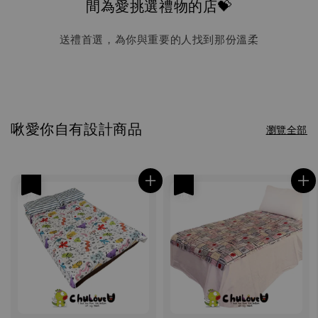
間為愛挑選禮物的店💝
送禮首選，為你與重要的人找到那份溫柔
啾愛你自有設計商品
瀏覽全部
優惠
優惠