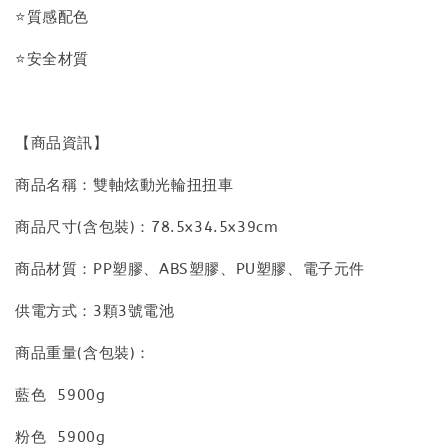
⭐質感配色
⭐安全材質
【商品資訊】
商品名稱：雙軸炫動光輪扭扭車
商品尺寸(含包裝)：78.5x34.5x39cm
商品材質：PP塑膠、ABS塑膠、PU塑膠、電子元件
供電方式：3顆3號電池
商品重量(含包裝)：
藍色 5900g
粉色 5900g