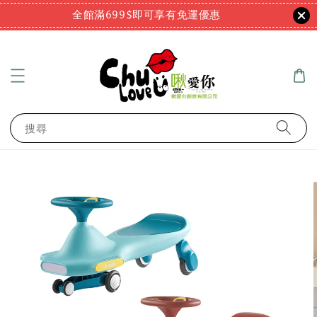
全館滿699$即可享有免運優惠
搜尋