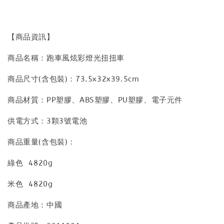
【商品資訊】
商品名稱：跑車風炫彩燈光扭扭車
商品尺寸(含包裝)：73.5x32x39.5cm
商品材質：PP塑膠、ABS塑膠、PU塑膠、電子元件
供電方式：3顆3號電池
商品重量(含包裝)：
綠色 4820g
米色 4820g
商品產地：中國