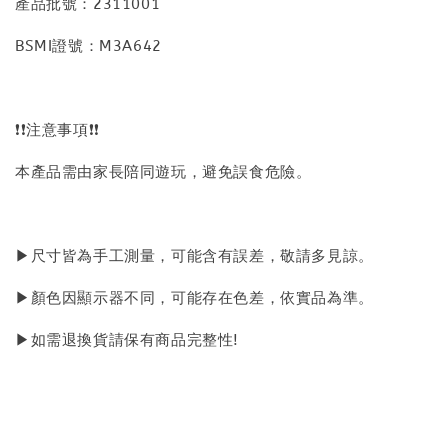
產品批號：2311001
BSMI證號：M3A642
❗❗注意事項❗❗
本產品需由家長陪同遊玩，避免誤食危險。
▶尺寸皆為手工測量，可能含有誤差，敬請多見諒。
▶顏色因顯示器不同，可能存在色差，依實品為準。
▶如需退換貨請保有商品完整性!