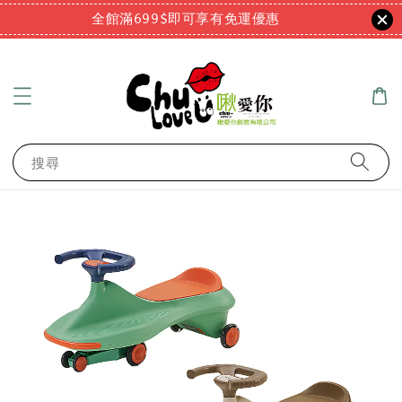
全館滿699$即可享有免運優惠
搜尋