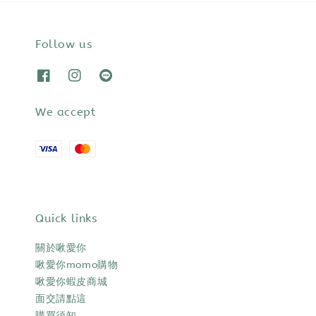
Follow us
We accept
Quick links
關於啾愛你
啾愛你momo購物
啾愛你蝦皮商城
面交請點這
購買須知