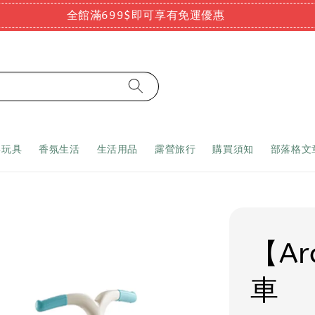
全館滿699$即可享有免運優惠
嬰玩具
香氛生活
生活用品
露營旅行
購買須知
部落格文
【A
車