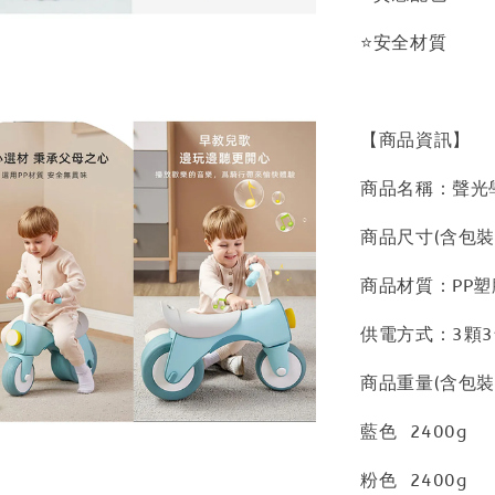
⭐安全材質
【商品資訊】
商品名稱：聲光
商品尺寸(含包裝)：
商品材質：PP塑
供電方式：3顆
商品重量(含包裝
藍色 2400g
粉色 2400g