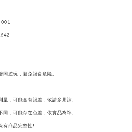
001
642
陪同遊玩，避免誤食危險。
測量，可能含有誤差，敬請多見諒。
不同，可能存在色差，依實品為準。
保有商品完整性!