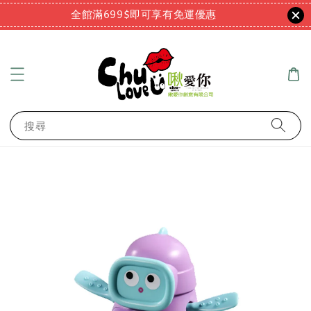
全館滿699$即可享有免運優惠
搜尋