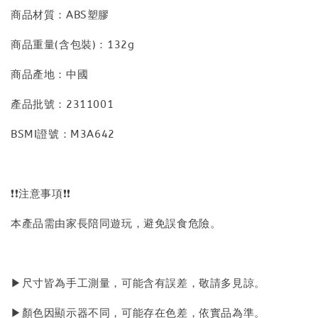
商品材質：ABS塑膠
商品重量(含包裝)：132g
商品產地：中國
產品批號：2311001
BSMI證號：M3A642
❗❗注意事項❗❗
本產品需由家長陪同遊玩，避免誤食危險。
▶尺寸皆為手工測量，可能含有誤差，敬請多見諒。
▶顏色因顯示器不同，可能存在色差，依實品為準。