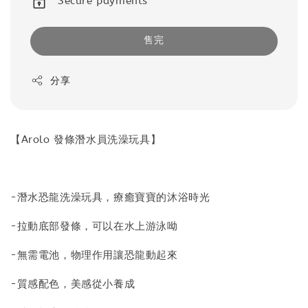
Secure payments
售完
分享
【Arolo 發條潛水員洗澡玩具】
-潛水恐龍洗澡玩具，療癒寶寶的沐浴時光
-拉動底部發條，可以在水上游泳呦
-無需電池，物理作用讓恐龍動起來
-質感配色，美感從小養成