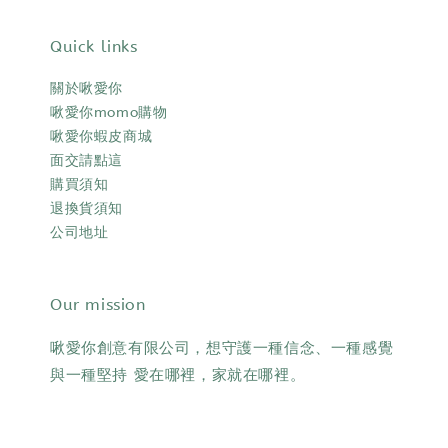
Quick links
關於啾愛你
啾愛你momo購物
啾愛你蝦皮商城
面交請點這
購買須知
退換貨須知
公司地址
Our mission
啾愛你創意有限公司，想守護一種信念、一種感覺
與一種堅持 愛在哪裡，家就在哪裡。