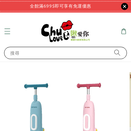
全館滿699$即可享有免運優惠
搜尋