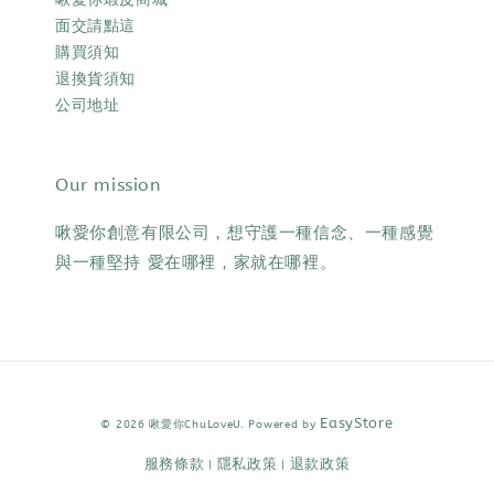
面交請點這
購買須知
退換貨須知
公司地址
Our mission
啾愛你創意有限公司，想守護一種信念、一種感覺
與一種堅持 愛在哪裡，家就在哪裡。
EasyStore
© 2026 啾愛你ChuLoveU. Powered by
服務條款
隱私政策
退款政策
|
|