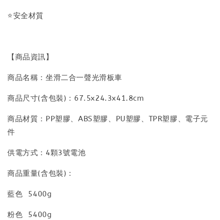
⭐安全材質
【商品資訊】
商品名稱：坐滑二合一聲光滑板車
商品尺寸(含包裝)：67.5x24.3x41.8cm
商品材質：PP塑膠、ABS塑膠、PU塑膠、TPR塑膠、電子元
件
供電方式：4顆3號電池
商品重量(含包裝)：
藍色 5400g
粉色 5400g