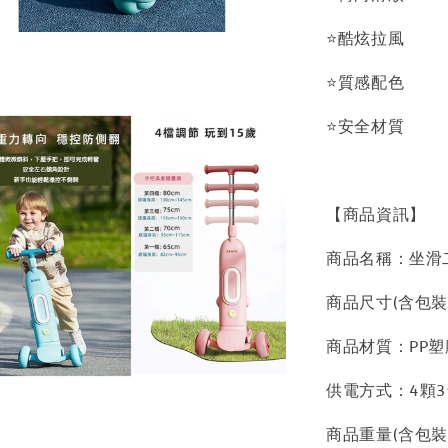
⭐酷炫拉風
⭐質感配色
⭐安全材質
【商品資訊】
商品名稱：坐滑
商品尺寸(含包裝)：
商品材質：PP塑
供電方式：4顆
商品重量(含包裝