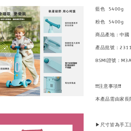
藍色 5400g
粉色 5400g
商品產地：中國
產品批號：2311
BSMI證號：M3A
❗❗注意事項❗❗
本產品需由家長
▶尺寸皆為手工