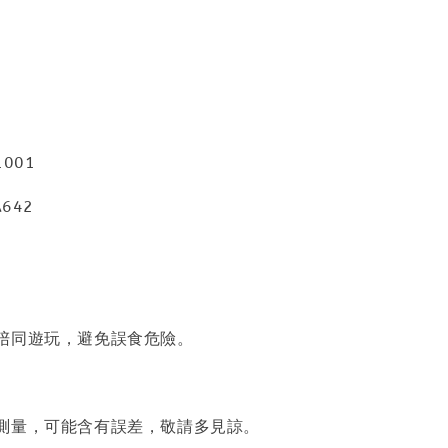
001
642
陪同遊玩，避免誤食危險。
測量，可能含有誤差，敬請多見諒。