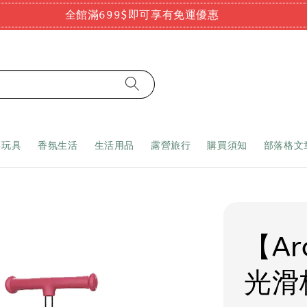
全館滿699$即可享有免運優惠
嬰玩具
香氛生活
生活用品
露營旅行
購買須知
部落格文
【A
光滑