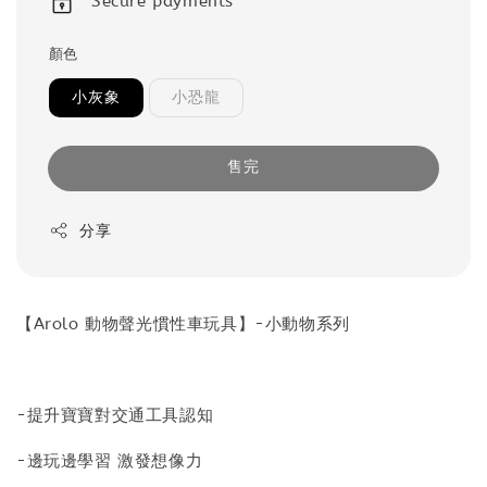
Secure payments
顏色
小灰象
小恐龍
售完
分享
【Arolo 動物聲光慣性車玩具】-小動物系列
-提升寶寶對交通工具認知
-邊玩邊學習 激發想像力