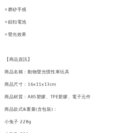
⭐磨砂手感
⭐鈕扣電池
⭐聲光效果
【商品資訊】
商品名稱：動物聲光慣性車玩具
商品尺寸：16x11x13cm
商品材質：ABS塑膠、TPE塑膠、電子元件
商品款式&重量(含包裝)：
小兔子 228g