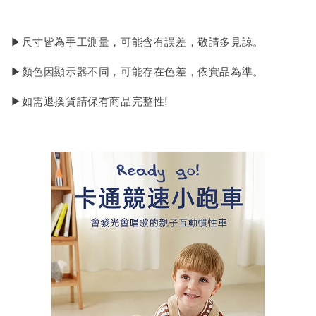
▶尺寸皆為手工測量，可能含有誤差，敬請多見諒。
▶顏色因顯示器不同，可能存在色差，依實品為準。
▶如需退換貨請保有商品完整性!