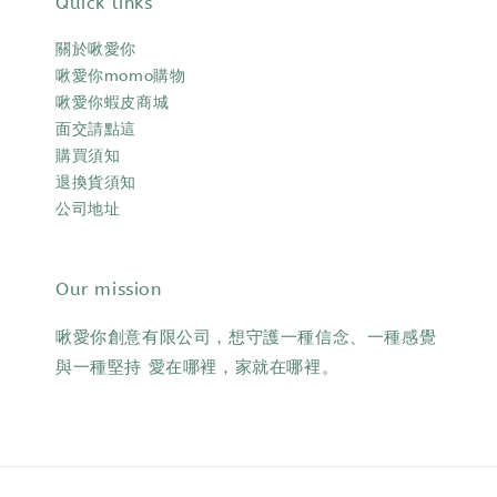
Quick links
關於啾愛你
啾愛你momo購物
啾愛你蝦皮商城
面交請點這
購買須知
退換貨須知
公司地址
Our mission
啾愛你創意有限公司，想守護一種信念、一種感覺
與一種堅持 愛在哪裡，家就在哪裡。