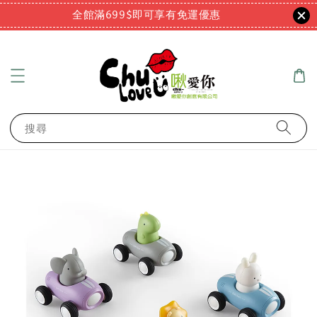
全館滿699$即可享有免運優惠
搜尋