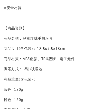
⭐安全材質
【商品資訊】
商品名稱：兒童趣味手機玩具
商品尺寸(含包裝)：12.5x4.5x18cm
商品材質：ABS塑膠、TPU塑膠、電子元件
供電方式：3顆3號電池
商品重量(含包裝)：
藍色 150g
粉色 150g