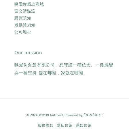
啾愛你蝦皮商城
面交請點這
購買須知
退換貨須知
公司地址
Our mission
啾愛你創意有限公司，想守護一種信念、一種感覺
與一種堅持 愛在哪裡，家就在哪裡。
EasyStore
© 2026 啾愛你ChuLoveU. Powered by
服務條款
隱私政策
退款政策
|
|