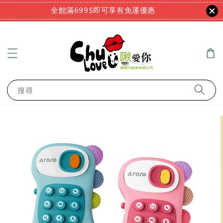
全館滿699$即可享有免運優惠
搜尋