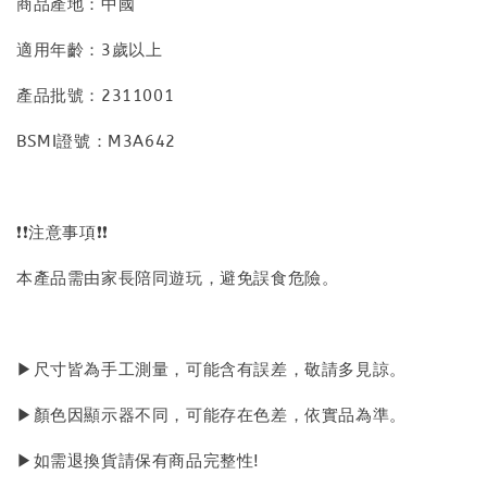
商品產地：中國
適用年齡：3歲以上
產品批號：2311001
BSMI證號：M3A642
❗❗注意事項❗❗
本產品需由家長陪同遊玩，避免誤食危險。
▶尺寸皆為手工測量，可能含有誤差，敬請多見諒。
▶顏色因顯示器不同，可能存在色差，依實品為準。
▶如需退換貨請保有商品完整性!