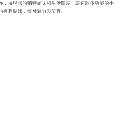
飾，展現您的獨特品味和生活態度。讓這款多功能的小
的有趣點綴，散發魅力與笑容。