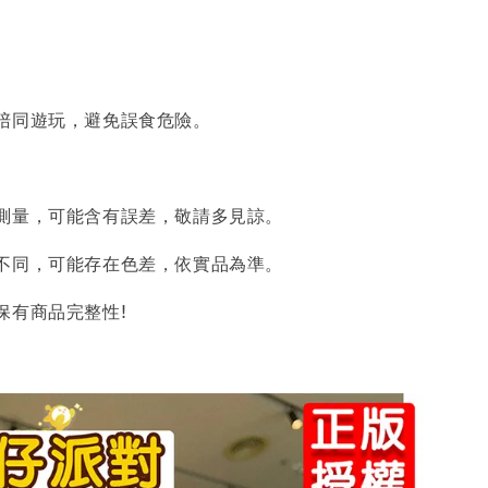
陪同遊玩，避免誤食危險。
測量，可能含有誤差，敬請多見諒。
不同，可能存在色差，依實品為準。
保有商品完整性!