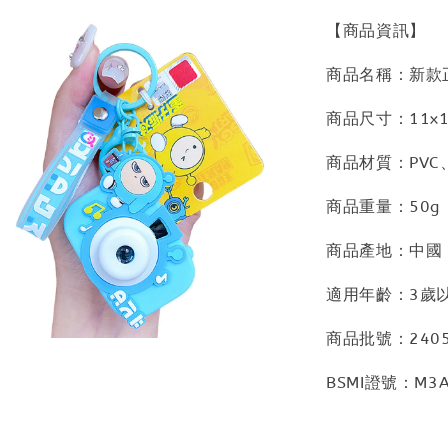
【商品資訊】
商品名稱：新款
商品尺寸：11x1
商品材質：PVC
商品重量：50g
商品產地：中國
適用年齡：3歲
商品批號：2405
BSMI證號：M3A