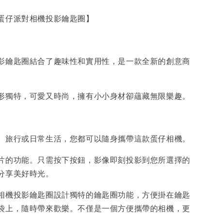
蛋仔派對相機投影鑰匙圈】
影鑰匙圈結合了趣味性和實用性，是一款全新的創意商
形獨特，可愛又時尚，擁有小小身材卻蘊藏無限樂趣。
、旅行或日常生活，您都可以隨身攜帶這款蛋仔相機。
片的功能。只需按下按鈕，影像即刻投影到您所選擇的
分享美好時光。
相機投影鑰匙圈設計獨特的鑰匙圈功能，方便掛在鑰匙
袋上，隨時帶來歡樂。不僅是一個方便攜帶的相機，更