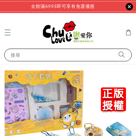
全館滿699$即可享有免運優惠
搜尋