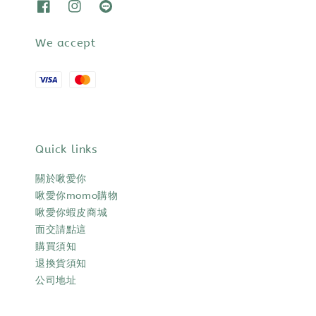
We accept
Quick links
關於啾愛你
啾愛你momo購物
啾愛你蝦皮商城
面交請點這
購買須知
退換貨須知
公司地址