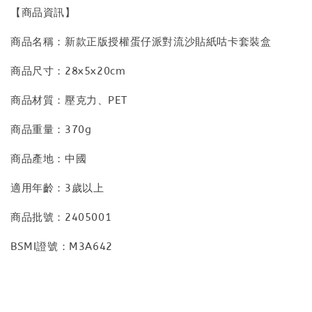
【商品資訊】
商品名稱：新款正版授權蛋仔派對流沙貼紙咕卡套裝盒
商品尺寸：28x5x20cm
商品材質：壓克力、PET
商品重量：370g
商品產地：中國
適用年齡：3歲以上
商品批號：2405001
BSMI證號：M3A642