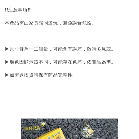
❗❗注意事項❗❗
本產品需由家長陪同遊玩，避免誤食危險。
▶尺寸皆為手工測量，可能含有誤差，敬請多見諒。
▶顏色因顯示器不同，可能存在色差，依實品為準。
▶如需退換貨請保有商品完整性!