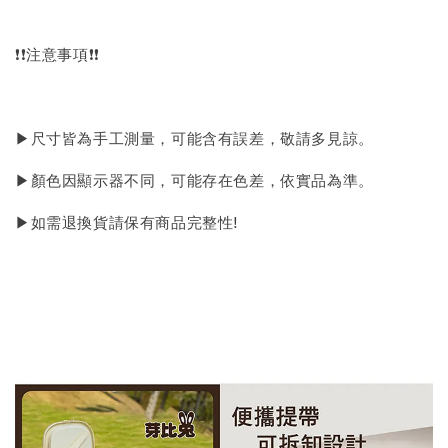
❗❗注意事項❗❗
▶尺寸皆為手工測量，可能含有誤差，敬請多見諒。
▶顏色因顯示器不同，可能存在色差，依實品為準。
▶如需退換貨請保有商品完整性!