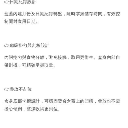
👉日期紀錄設計
盒蓋內建月份及日期紀錄轉盤，隨時掌握儲存時間，有效控
制開封食用日期。
👉磁吸掛勺與刮板設計
內附挖勺與食物分離，避免接觸，取用更衛生。盒身內部自
帶刮板，可精確掌握取量。
👉疊放不占位
盒身底部卡槽設計，可穩固契合盒蓋上的凹槽，疊放也不需
擔心傾倒，整潔收納更到位。