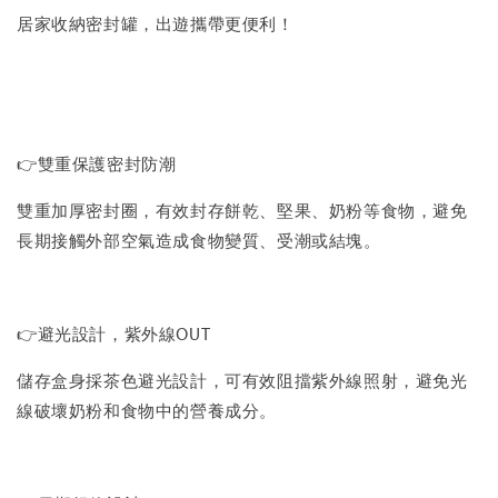
居家收納密封罐，出遊攜帶更便利！
👉雙重保護密封防潮
雙重加厚密封圈，有效封存餅乾、堅果、奶粉等食物，避免
長期接觸外部空氣造成食物變質、受潮或結塊。
👉避光設計，紫外線OUT
儲存盒身採茶色避光設計，可有效阻擋紫外線照射，避免光
線破壞奶粉和食物中的營養成分。