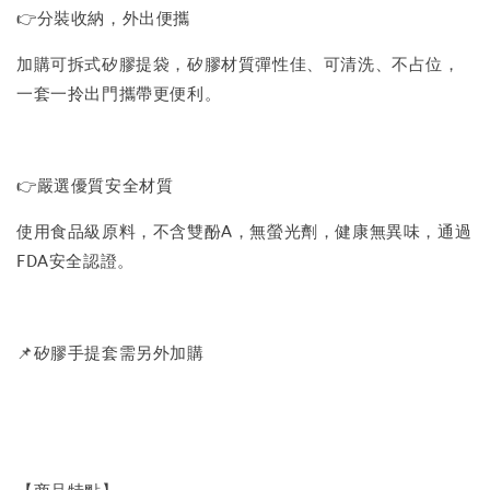
👉分裝收納，外出便攜
加購可拆式矽膠提袋，矽膠材質彈性佳、可清洗、不占位，
一套一拎出門攜帶更便利。
👉嚴選優質安全材質
使用食品級原料，不含雙酚A，無螢光劑，健康無異味，通過
FDA安全認證。
📌矽膠手提套需另外加購