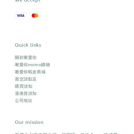
Quick links
關於啾愛你
啾愛你momo購物
啾愛你蝦皮商城
面交請點這
購買須知
退換貨須知
公司地址
Our mission