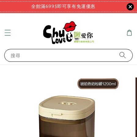
全館滿699$即可享有免運優惠
搜尋