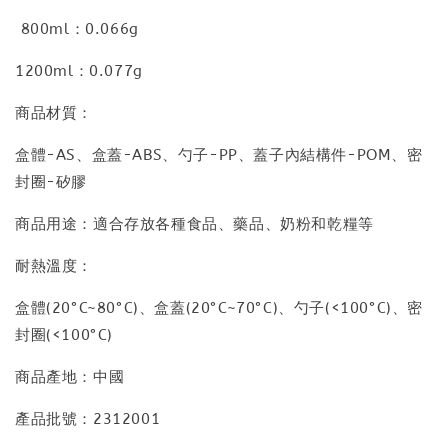
800ml：0.066g
1200ml：0.077g
商品材質：
盒體-AS、盒蓋-ABS、勺子-PP、蓋子內結構件-POM、密
封圈-矽膠
商品用途：適合存放各種食品、藥品、奶粉和乾糧等
耐熱溫度：
盒體(20°C~80°C)、盒蓋(20°C~70°C)、勺子(<100°C)、密
封圈(<100°C)
商品產地：中國
產品批號：2312001