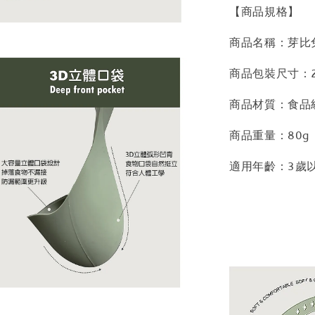
【商品規格】
商品名稱：芽比兔
商品包裝尺寸：25
商品材質：食品級
商品重量：80g
適用年齡：3歲