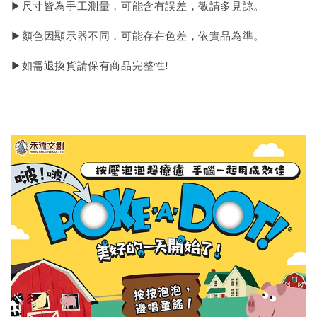
▶尺寸皆為手工測量，可能含有誤差，敬請多見諒。
▶顏色因顯示器不同，可能存在色差，依實品為準。
▶如需退換貨請保有商品完整性!