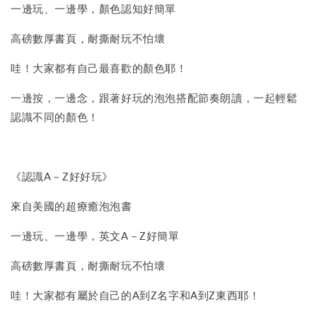
一邊玩、一邊學，顏色認知好簡單
高磅數厚書頁，耐撕耐玩不怕壞
哇！大家都有自己最喜歡的顏色耶！
一邊按，一邊念，跟著好玩的泡泡搭配節奏朗讀，一起輕鬆
認識不同的顏色！
《認識A－Z好好玩》
來自美國的超療癒泡泡書
一邊玩、一邊學，英文A－Z好簡單
高磅數厚書頁，耐撕耐玩不怕壞
哇！大家都有屬於自己的A到Z名字和A到Z東西耶！