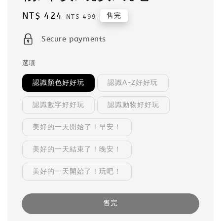
Sale
NT$ 424
Regular
售完
NT$ 499
price
price
Secure payments
選項
認識顏色好好玩
認識A-Z好好玩
認識數字好好玩
認識動物好好玩
美好的一天開始了！早安！
美好的一天結束了！晚安！
美好的一天開始了！玩吧！
售完