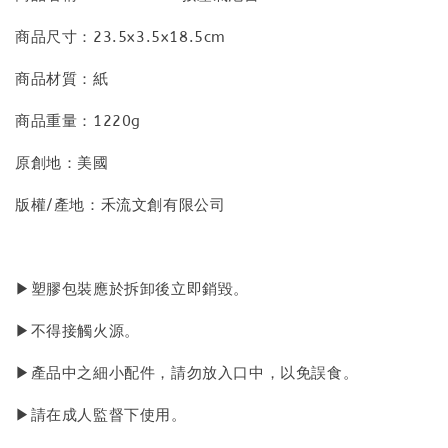
商品尺寸：23.5x3.5x18.5cm
商品材質：紙
商品重量：1220g
原創地：美國
版權/產地：禾流文創有限公司
▶塑膠包裝應於拆卸後立即銷毀。
▶不得接觸火源。
▶產品中之細小配件，請勿放入口中，以免誤食。
▶請在成人監督下使用。