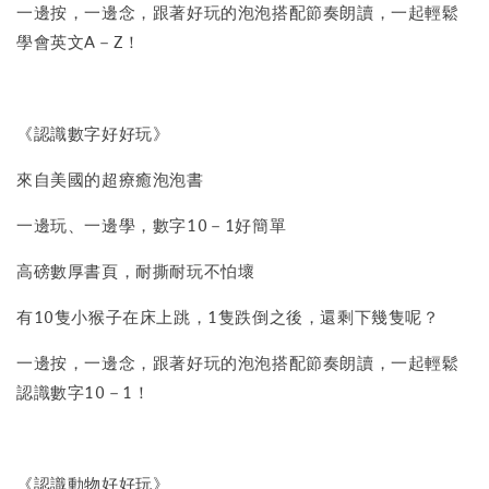
一邊按，一邊念，跟著好玩的泡泡搭配節奏朗讀，一起輕鬆
學會英文A－Z！
《認識數字好好玩》
來自美國的超療癒泡泡書
一邊玩、一邊學，數字10－1好簡單
高磅數厚書頁，耐撕耐玩不怕壞
有10隻小猴子在床上跳，1隻跌倒之後，還剩下幾隻呢？
一邊按，一邊念，跟著好玩的泡泡搭配節奏朗讀，一起輕鬆
認識數字10－1！
《認識動物好好玩》