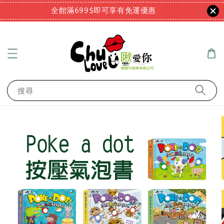
全館滿699$即可享有免運優惠
搜尋