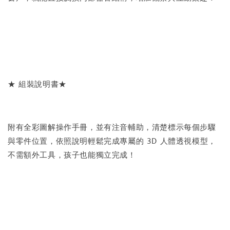
★ 組裝說明書★
附有全彩圖解操作手冊，並有注音輔助，清楚標示每個步驟
與零件位置，依照說明輕鬆完成專屬的 3D 人體透視模型，
不需額外工具，孩子也能獨立完成！