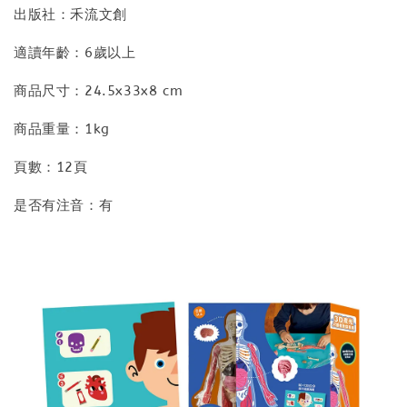
出版社：禾流文創
適讀年齡：6歲以上
商品尺寸：24.5x33x8 cm
商品重量：1kg
頁數：12頁
是否有注音：有