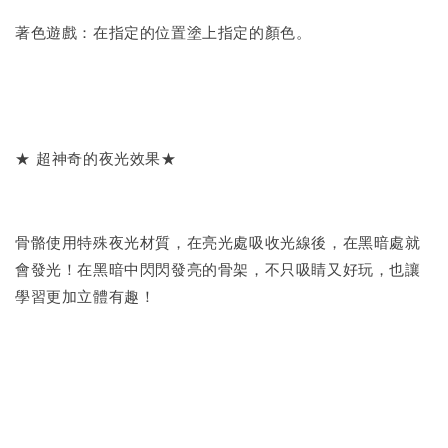
著色遊戲：在指定的位置塗上指定的顏色。
★ 超神奇的夜光效果★
骨骼使用特殊夜光材質，在亮光處吸收光線後，在黑暗處就
會發光！在黑暗中閃閃發亮的骨架，不只吸睛又好玩，也讓
學習更加立體有趣！