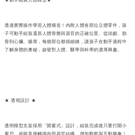
透過實際操作學習人體構造！內附人體各部位立體零件，孩
子可動手組裝還原人體骨骼與器官的正確位置。從頭顱、肋
骨到心臟、腸胃，每個部位都很細緻，讓孩子在動手過程中
了解身體的奧秘，啟發對人體、醫學與科學的濃厚興趣。
★ 透視設計 ★
透明模型支架採用「開窗式」設計，組裝完成後只要打開小
窗戶，就能直接觸摸內部器官結構，增加觀察與互動樂趣！