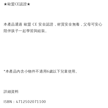
★歐盟CE認證★
本產品通過 歐盟 CE 安全認證，材質安全無毒，父母可安心
陪伴孩子一起學習與組裝。
*本產品內含小物件不適用6歲以下兒童使用。
詳細資料
ISBN：4712502071100