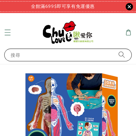
全館滿699$即可享有免運優惠
搜尋