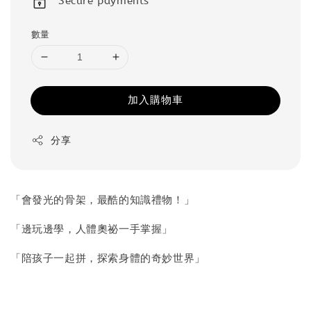
Secure payments
數量
加入購物車
分享
「會發光的骨架，最酷的知識禮物！」
「邊玩邊學，人體奧祕一手掌握」
「陪孩子一起拼，探索身體的奇妙世界」