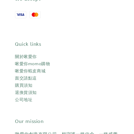
Quick links
關於啾愛你
啾愛你momo購物
啾愛你蝦皮商城
面交請點這
購買須知
退換貨須知
公司地址
Our mission