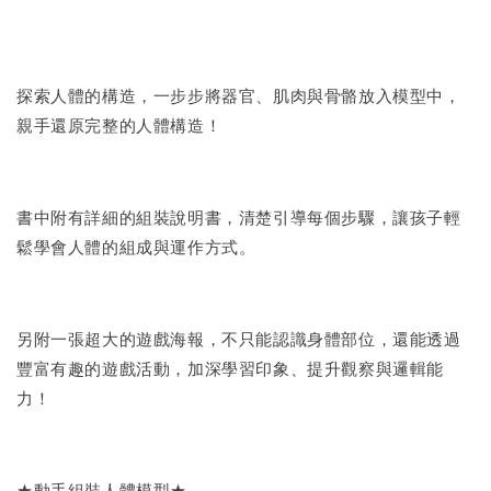
探索人體的構造，一步步將器官、肌肉與骨骼放入模型中，
親手還原完整的人體構造！
書中附有詳細的組裝說明書，清楚引導每個步驟，讓孩子輕
鬆學會人體的組成與運作方式。
另附一張超大的遊戲海報，不只能認識身體部位，還能透過
豐富有趣的遊戲活動，加深學習印象、提升觀察與邏輯能
力！
★動手組裝人體模型★