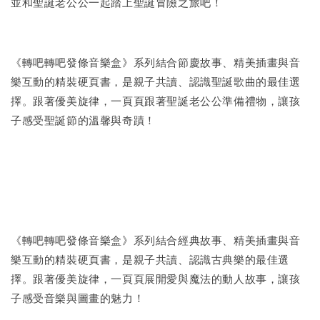
並和聖誕老公公一起踏上聖誕冒險之旅吧！
《轉吧轉吧發條音樂盒》系列結合節慶故事、精美插畫與音
樂互動的精裝硬頁書，是親子共讀、認識聖誕歌曲的最佳選
擇。跟著優美旋律，一頁頁跟著聖誕老公公準備禮物，讓孩
子感受聖誕節的溫馨與奇蹟！
《轉吧轉吧發條音樂盒》系列結合經典故事、精美插畫與音
樂互動的精裝硬頁書，是親子共讀、認識古典樂的最佳選
擇。跟著優美旋律，一頁頁展開愛與魔法的動人故事，讓孩
子感受音樂與圖畫的魅力！