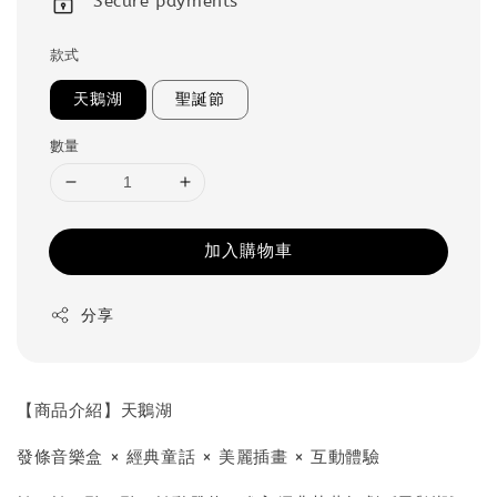
Secure payments
款式
天鵝湖
聖誕節
數量
加入購物車
分享
【商品介紹】天鵝湖
發條音樂盒 × 經典童話 × 美麗插畫 × 互動體驗