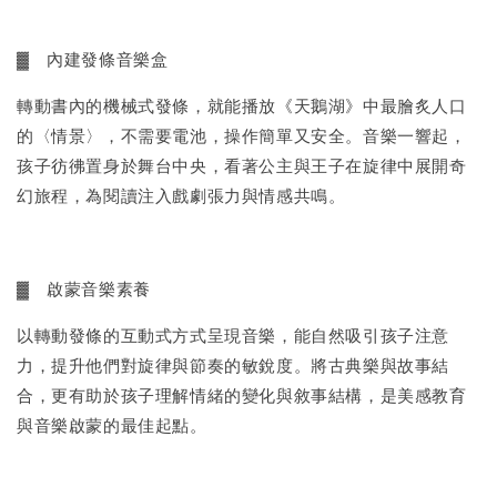
▓ 內建發條音樂盒
轉動書內的機械式發條，就能播放《天鵝湖》中最膾炙人口
的〈情景〉，不需要電池，操作簡單又安全。音樂一響起，
孩子彷彿置身於舞台中央，看著公主與王子在旋律中展開奇
幻旅程，為閱讀注入戲劇張力與情感共鳴。
▓ 啟蒙音樂素養
以轉動發條的互動式方式呈現音樂，能自然吸引孩子注意
力，提升他們對旋律與節奏的敏銳度。將古典樂與故事結
合，更有助於孩子理解情緒的變化與敘事結構，是美感教育
與音樂啟蒙的最佳起點。