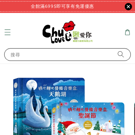
全館滿699$即可享有免運優惠
搜尋