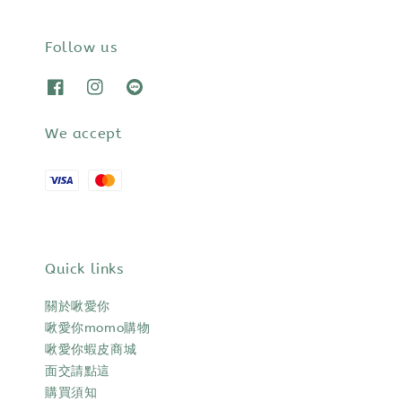
Follow us
We accept
Quick links
關於啾愛你
啾愛你momo購物
啾愛你蝦皮商城
面交請點這
購買須知