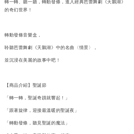
轉一轉、聽一聽，轉動發條，進入經典芭蕾舞劇《天鵝湖》
的奇幻世界！
轉動發條音樂盒，
聆聽芭蕾舞劇《天鵝湖》中的名曲〈情景〉，
並沉浸在美麗的故事中吧！
【商品介紹】聖誕節
「轉一轉，聖誕奇蹟就響起！」
「跟著旋律，迎接最溫暖的聖誕夜」
「轉動發條，聽見聖誕的魔法」