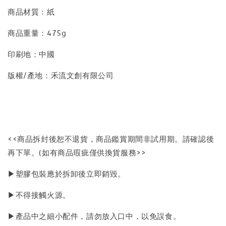
商品材質：紙
商品重量：475g
印刷地：中國
版權/產地：禾流文創有限公司
<<商品拆封後恕不退貨，商品鑑賞期間非試用期。請確認後
再下單。(如有商品瑕疵僅供換貨服務>>
▶塑膠包裝應於拆卸後立即銷毀。
▶不得接觸火源。
▶產品中之細小配件，請勿放入口中，以免誤食。