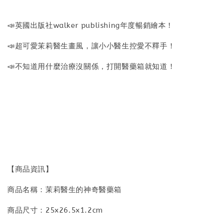
📣英國出版社walker publishing年度暢銷繪本！
📣超可愛茉莉醫生畫風，讓小小醫生控愛不釋手！
📣不知道用什麼治療沒關係，打開醫藥箱就知道！
【商品資訊】
商品名稱：茉莉醫生的神奇醫藥箱
商品尺寸：25x26.5x1.2cm