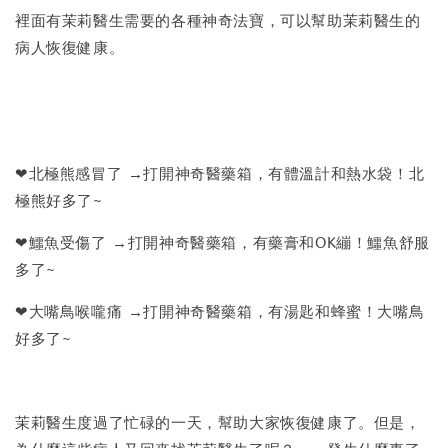
裡面有茉莉醫生需要的各種神奇法寶，可以幫助茉莉醫生的
病人恢復健康。
❤北極熊感冒了 →打開神奇醫藥箱，有體溫計和熱水袋！北
極熊好多了~
❤鱷魚受傷了 →打開神奇醫藥箱，有藥膏和OK繃！鱷魚舒服
多了~
❤大嘴鳥喉嚨痛 →打開神奇醫藥箱，有湯匙和蜂蜜！大嘴鳥
好多了~
茉莉醫生度過了忙碌的一天，幫助大家恢復健康了。但是，