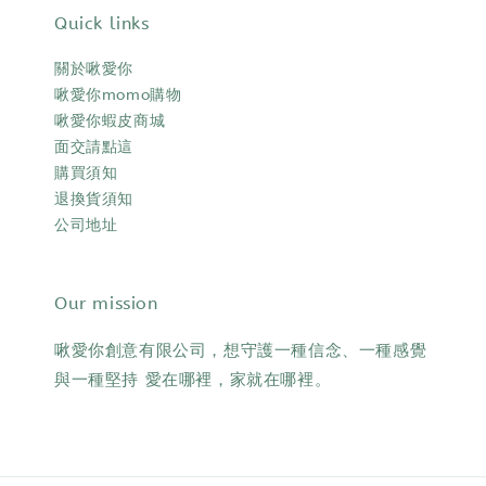
Quick links
關於啾愛你
啾愛你momo購物
啾愛你蝦皮商城
面交請點這
購買須知
退換貨須知
公司地址
Our mission
啾愛你創意有限公司，想守護一種信念、一種感覺
與一種堅持 愛在哪裡，家就在哪裡。