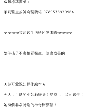
國際標準書號：
茉莉醫生的神奇醫藥箱 9789578930964
📣📣📣📣茉莉醫生的診所開張囉📣📣📣📣
陪伴孩子不害怕看醫生、健康成長的
★超可愛認知操作繪本★
今天，可愛的小茉莉變身！變成……茉莉醫生！
她有個非常特別的神奇醫藥箱！