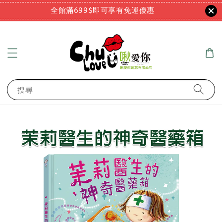
全館滿699$即可享有免運優惠
搜尋