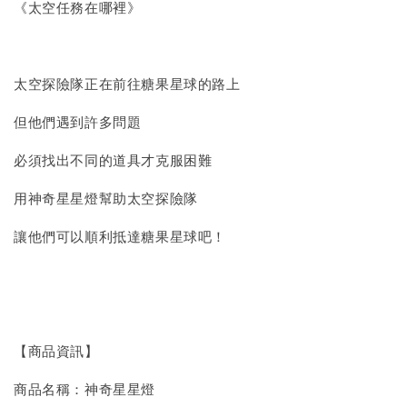
《太空任務在哪裡》
太空探險隊正在前往糖果星球的路上
但他們遇到許多問題
必須找出不同的道具才克服困難
用神奇星星燈幫助太空探險隊
讓他們可以順利抵達糖果星球吧！
【商品資訊】
商品名稱：神奇星星燈