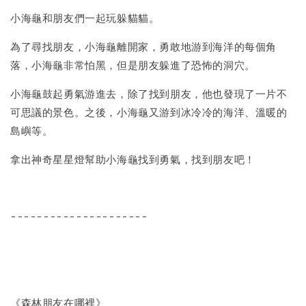
小海龜和朋友們一起玩躲貓貓。
為了尋找朋友，小海龜離開家，勇敢地游到海洋的每個角
落，小海龜非常怕黑，但是朋友躲進了恐怖的洞穴。
小海龜鼓起勇氣游進去，除了找到朋友，他也發現了一片不
可思議的景色。之後，小海龜又游到冰冷冷的海洋、溫暖的
島嶼等。
拿出神奇星星燈幫助小海龜找到勇氣，找到朋友吧！
---------------------
《森林朋友在哪裡》