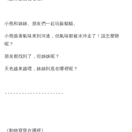
小熊和姊姊、朋友們一起玩躲貓貓。
小熊循著氣味來到河邊，但氣味都被水沖走了！該怎麼辦
呢？
朋友都找到了，但姊姊呢？
天色越來越嘿，姊姊到底在哪裡呢？
---------------------
《動物寶寶在哪裡》