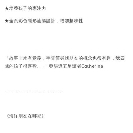
★培養孩子的專注力
★全頁彩色隱形油墨設計，增加趣味性
「故事非常有意義，手電筒尋找朋友的概念也很有趣，我四
歲的孩子很喜歡。」-亞馬遜五星讀者Catherine
---------------------
《海洋朋友在哪裡》