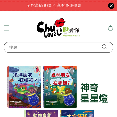
全館滿699$即可享有免運優惠
搜尋