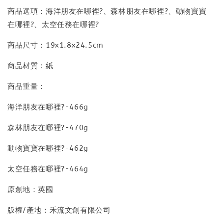
商品選項：海洋朋友在哪裡?、森林朋友在哪裡?、動物寶寶
在哪裡?、太空任務在哪裡?
商品尺寸：19x1.8x24.5cm
商品材質：紙
商品重量：
海洋朋友在哪裡?-466g
森林朋友在哪裡?-470g
動物寶寶在哪裡?-462g
太空任務在哪裡?-464g
原創地：英國
版權/產地：禾流文創有限公司