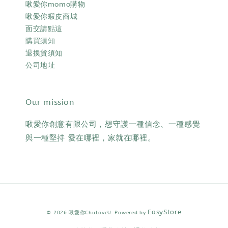
啾愛你momo購物
啾愛你蝦皮商城
面交請點這
購買須知
退換貨須知
公司地址
Our mission
啾愛你創意有限公司，想守護一種信念、一種感覺
與一種堅持 愛在哪裡，家就在哪裡。
EasyStore
© 2026 啾愛你ChuLoveU. Powered by