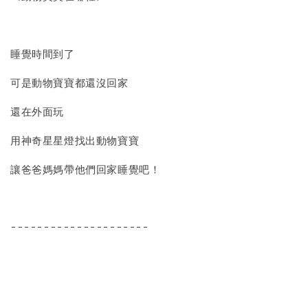
睡覺時間到了
可是動物寶寶都還沒回家
還在外面玩
用神奇星星燈找出動物寶寶
讓爸爸媽媽帶他們回家睡覺吧！
---------------------