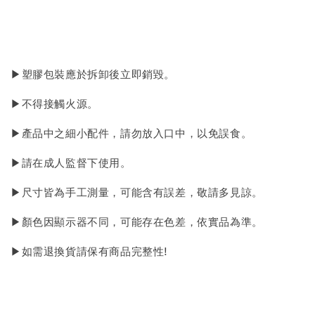
▶塑膠包裝應於拆卸後立即銷毀。
▶不得接觸火源。
▶產品中之細小配件，請勿放入口中，以免誤食。
▶請在成人監督下使用。
▶尺寸皆為手工測量，可能含有誤差，敬請多見諒。
▶顏色因顯示器不同，可能存在色差，依實品為準。
▶如需退換貨請保有商品完整性!