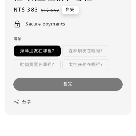
Sale
NT$ 383
Regular
售完
NT$ 649
price
price
Secure payments
選項
海洋朋友在哪裡?
森林朋友在哪裡?
動物寶寶在哪裡?
太空任務在哪裡?
售完
分享