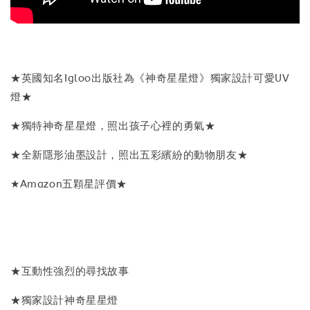
★英國知名Igloo出版社為《神奇星星燈》獨家設計可愛UV
燈★
★獨特神奇星星燈，照出孩子心裡的勇氣★
★全新隱形油墨設計，照出五彩繽紛的動物朋友★
★Amazon五顆星評價★
★互動性強烈的尋找故事
★獨家設計神奇星星燈