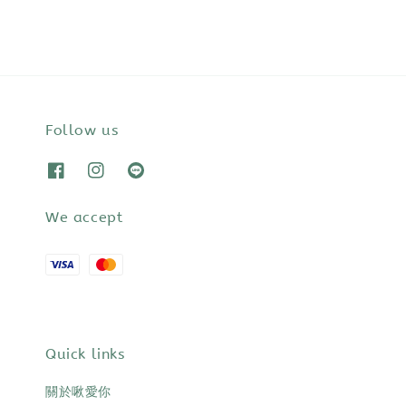
Follow us
We accept
Quick links
關於啾愛你