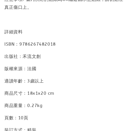
真正傷口上。
詳細資料
ISBN：9786267482018
出版社：禾流文創
版權來源：法國
適讀年齡：3歲以上
商品尺寸：18x1x20 cm
商品重量：0.27kg
頁數：10頁
裝訂方式：精裝