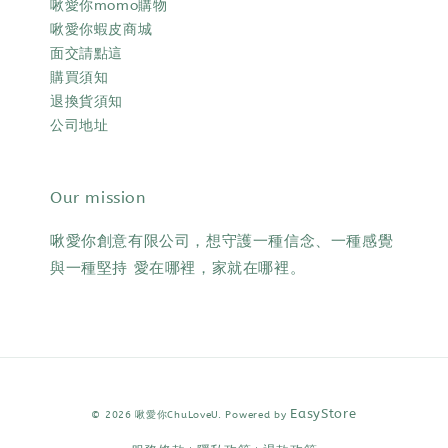
啾愛你momo購物
啾愛你蝦皮商城
面交請點這
購買須知
退換貨須知
公司地址
Our mission
啾愛你創意有限公司，想守護一種信念、一種感覺
與一種堅持 愛在哪裡，家就在哪裡。
EasyStore
© 2026 啾愛你ChuLoveU. Powered by