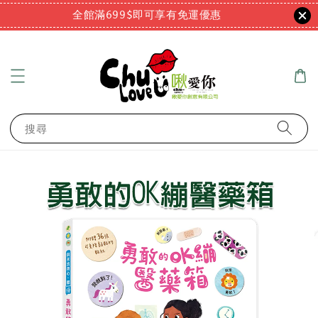
全館滿699$即可享有免運優惠
搜尋