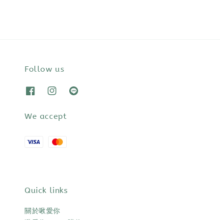
Follow us
We accept
Quick links
關於啾愛你