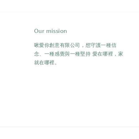
Our mission
啾愛你創意有限公司，想守護一種信
念、一種感覺與一種堅持 愛在哪裡，家
就在哪裡。