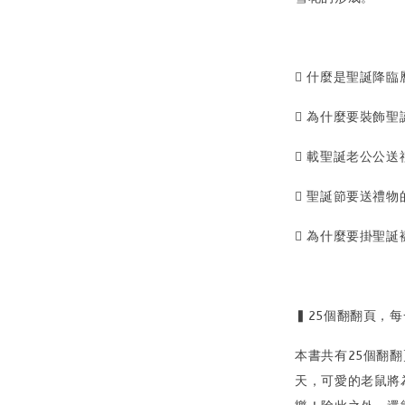
 什麼是聖誕降臨
 為什麼要裝飾聖
 載聖誕老公公
 聖誕節要送禮物
 為什麼要掛聖誕
▍25個翻翻頁，每
本書共有25個翻
天，可愛的老鼠將