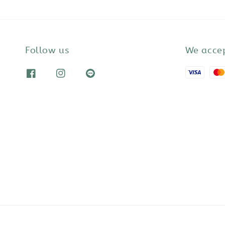
Follow us
We acce