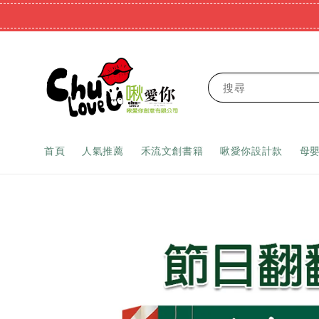
搜尋
首頁
人氣推薦
禾流文創書籍
啾愛你設計款
母