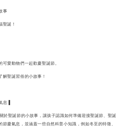
故事
福聖誕！
的可愛動物們一起歡慶聖誕節。
了解聖誕習俗的小故事！
息 ▌
個關於聖誕節的小故事，讓孩子認識如何準備迎接聖誕節、聖誕
的節慶氣息，並涵蓋一些自然科普小知識，例如冬至的特徵、