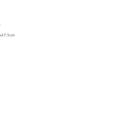
上
27.5cm