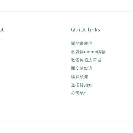
pt
Quick links
關於啾愛你
啾愛你momo購物
啾愛你蝦皮商城
面交請點這
購買須知
退換貨須知
公司地址