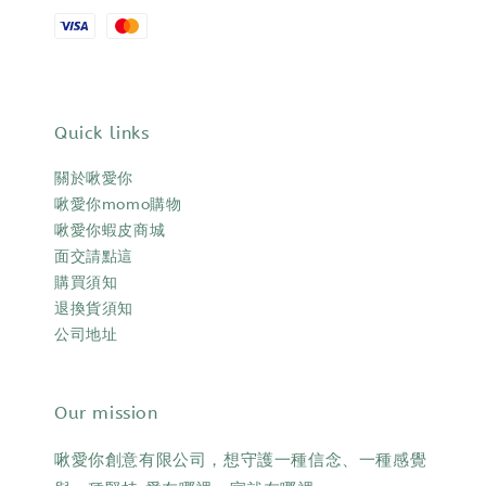
Quick links
關於啾愛你
啾愛你momo購物
啾愛你蝦皮商城
面交請點這
購買須知
退換貨須知
公司地址
Our mission
啾愛你創意有限公司，想守護一種信念、一種感覺