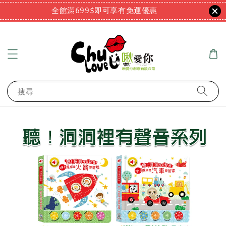
全館滿699$即可享有免運優惠
搜尋