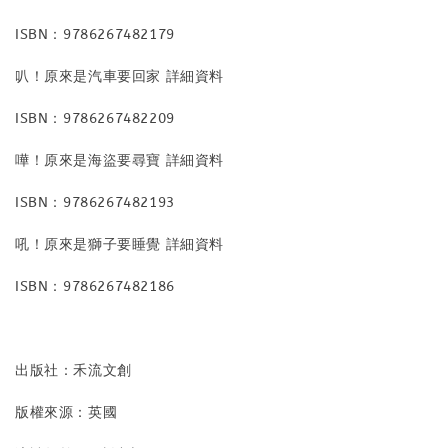
ISBN：9786267482179
叭！原來是汽車要回家 詳細資料
ISBN：9786267482209
嘩！原來是海盜要尋寶 詳細資料
ISBN：9786267482193
吼！原來是獅子要睡覺 詳細資料
ISBN：9786267482186
出版社：禾流文創
版權來源：英國