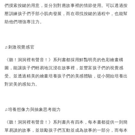
們摸索按鍵的用意，並分別對應故事裡的情節使用。可以透過按
壓訓練孩子們手部小肌肉發展，而在尋找按鍵的過程中，也能幫
助他們增強專注力。
♫刺激視覺感官
《聽！洞洞裡有聲音！》系列書都採用鮮豔明亮的色彩繪畫構
圖，能讓孩子們輕易地沉浸在故事裡，並豐富孩子們的視覺感
受。並透過精美的繪畫培養孩子們的美感體驗，從小開始培養出
對於美的感知力。
♫培養想像力與抽象思考能力
《聽！洞洞裡有聲音！》系列書共有四本，每本書都提供一則簡
單易讀的故事，並鼓勵孩子們互動並成為故事的一部分，而每本