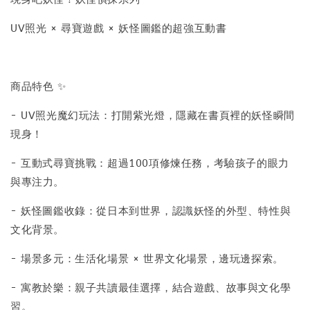
UV照光 × 尋寶遊戲 × 妖怪圖鑑的超強互動書
商品特色 ✨
- UV照光魔幻玩法：打開紫光燈，隱藏在書頁裡的妖怪瞬間
現身！
- 互動式尋寶挑戰：超過100項修煉任務，考驗孩子的眼力
與專注力。
- 妖怪圖鑑收錄：從日本到世界，認識妖怪的外型、特性與
文化背景。
- 場景多元：生活化場景 × 世界文化場景，邊玩邊探索。
- 寓教於樂：親子共讀最佳選擇，結合遊戲、故事與文化學
習。