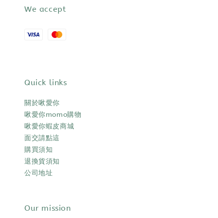
We accept
Quick links
關於啾愛你
啾愛你momo購物
啾愛你蝦皮商城
面交請點這
購買須知
退換貨須知
公司地址
Our mission