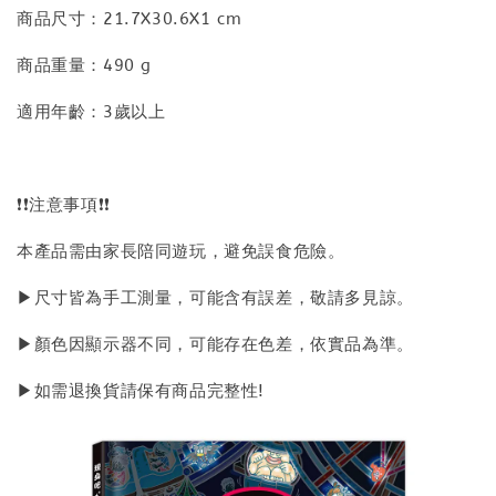
商品尺寸：21.7X30.6X1 cm
商品重量：490 g
適用年齡：3歲以上
❗❗注意事項❗❗
本產品需由家長陪同遊玩，避免誤食危險。
▶尺寸皆為手工測量，可能含有誤差，敬請多見諒。
▶顏色因顯示器不同，可能存在色差，依實品為準。
▶如需退換貨請保有商品完整性!