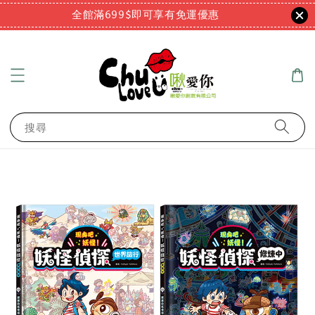
全館滿699$即可享有免運優惠
搜尋