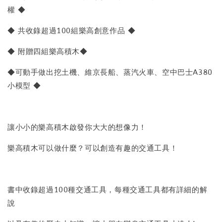
權 ◆
◆ 共收錄超過100組樂高創意作品 ◆
◆ 附贈四組樂高積木◆
◆可動手做出挖土機、維京長船、蒸汽火車、空中巴士A380
小模型 ◆
讓小小的樂高積木啟發你大大的想像力！
樂高積木可以做什麼？可以創造有趣的交通工具！
書中收錄超過100種交通工具，每種交通工具都有詳細的解
說