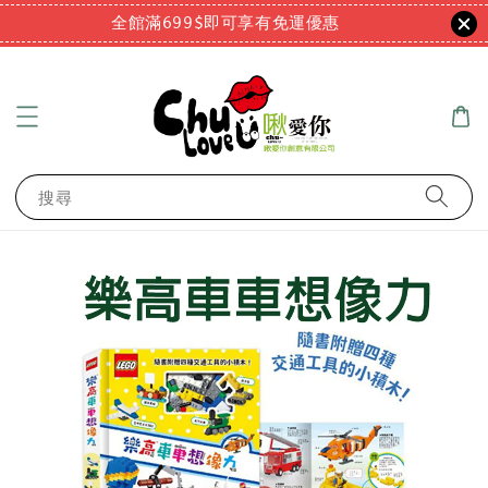
全館滿699$即可享有免運優惠
搜尋