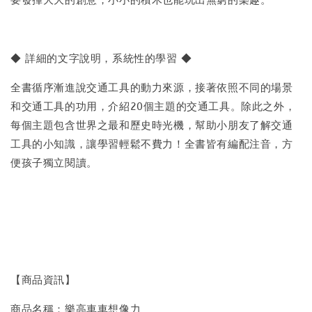
◆ 詳細的文字說明，系統性的學習 ◆
全書循序漸進說交通工具的動力來源，接著依照不同的場景
和交通工具的功用，介紹20個主題的交通工具。除此之外，
每個主題包含世界之最和歷史時光機，幫助小朋友了解交通
工具的小知識，讓學習輕鬆不費力！全書皆有編配注音，方
便孩子獨立閱讀。
【商品資訊】
商品名稱：樂高車車想像力