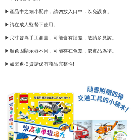
▶產品中之細小配件，請勿放入口中，以免誤食。
▶請在成人監督下使用。
▶尺寸皆為手工測量，可能含有誤差，敬請多見諒。
▶顏色因顯示器不同，可能存在色差，依實品為準。
▶如需退換貨請保有商品完整性!