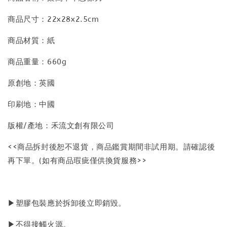
商品尺寸：22x28x2.5cm
商品材質：紙
商品重量：660g
原創地：英國
印刷地：中國
版權/產地：禾流文創有限公司
<<商品拆封後恕不退貨，商品鑑賞期間非試用期。請確認後
再下單。(如有商品瑕疵僅供換貨服務>>
▶塑膠包裝應於拆卸後立即銷毀。
▶不得接觸火源。