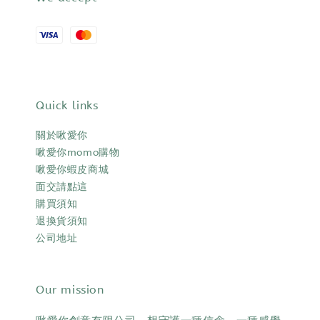
Quick links
關於啾愛你
啾愛你momo購物
啾愛你蝦皮商城
面交請點這
購買須知
退換貨須知
公司地址
Our mission