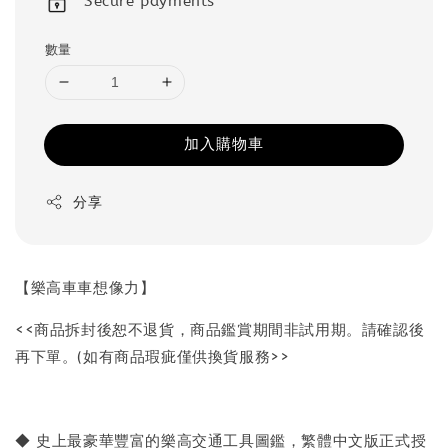
Secure payments
數量
加入購物車
分享
【樂高車車想像力】
<<商品拆封後恕不退貨，商品鑑賞期間非試用期。請確認後
再下單。(如有商品瑕疵僅供換貨服務>>
◆ 史上最豪華豐富的樂高交通工具圖鑑，繁體中文版正式授