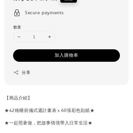
price
price
Secure payments
數量
加入購物車
分享
【商品介紹】
★42格睡前儀式週計畫表ｘ60張彩色貼紙★
★一起照著做，把故事情境帶入日常生活★