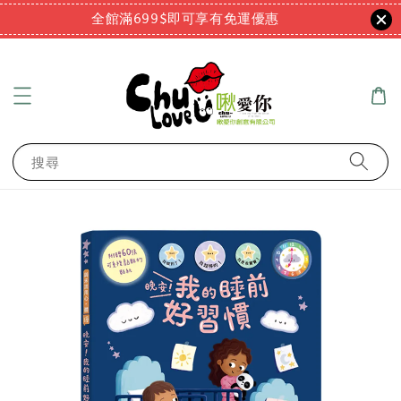
全館滿699$即可享有免運優惠
搜尋