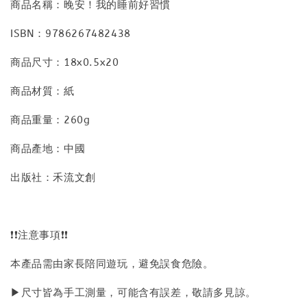
商品名稱：晚安！我的睡前好習慣
ISBN：9786267482438
商品尺寸：18x0.5x20
商品材質：紙
商品重量：260g
商品產地：中國
出版社：禾流文創
❗❗注意事項❗❗
本產品需由家長陪同遊玩，避免誤食危險。
▶尺寸皆為手工測量，可能含有誤差，敬請多見諒。