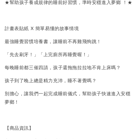
★幫助孩子養成規律的睡前好習慣，準時安穩進入夢鄉 ！★
計畫表貼紙 X 簡單易懂的故事情境
最強睡覺習慣培養書，讓睡前不再雞飛狗跳！
「先去刷牙！」「上完廁所再睡覺喔！」
每晚睡前都三催四請，孩子還拖拖拉拉地不肯上床嗎？
孩子到了晚上總是精力充沛，睡不著覺嗎？
別擔心，讓我們一起完成睡前儀式，幫助孩子快速進入安穩
夢鄉！
【商品資訊】