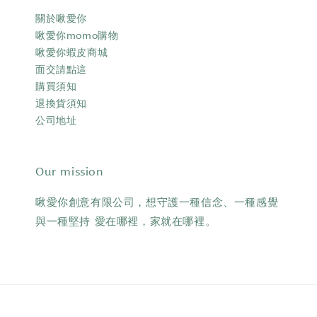
關於啾愛你
啾愛你momo購物
啾愛你蝦皮商城
面交請點這
購買須知
退換貨須知
公司地址
Our mission
啾愛你創意有限公司，想守護一種信念、一種感覺
與一種堅持 愛在哪裡，家就在哪裡。