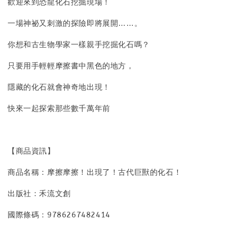
歡迎來到恐龍化石挖掘現場！
一場神祕又刺激的探險即將展開……。
你想和古生物學家一樣親手挖掘化石嗎？
只要用手輕輕摩擦書中黑色的地方，
隱藏的化石就會神奇地出現！
快來一起探索那些數千萬年前
【商品資訊】
商品名稱：摩擦摩擦！出現了！古代巨獸的化石！
出版社：禾流文創
國際條碼：9786267482414