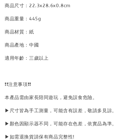
商品尺寸：22.3x28.6x0.8cm
商品重量：445g
商品材質：紙
商品產地：中國
適用年齡：三歲以上
❗❗注意事項❗❗
本產品需由家長陪同遊玩，避免誤食危險。
▶尺寸皆為手工測量，可能含有誤差，敬請多見諒。
▶顏色因顯示器不同，可能存在色差，依實品為準。
▶如需退換貨請保有商品完整性!