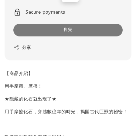
price
price
Secure payments
售完
分享
【商品介紹】
用手摩擦、摩擦！
★隱藏的化石就出現了★
用手摩擦化石，穿越數億年的時光，揭開古代巨獸的祕密！