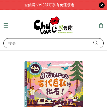
全館滿699$即可享有免運優惠
搜尋