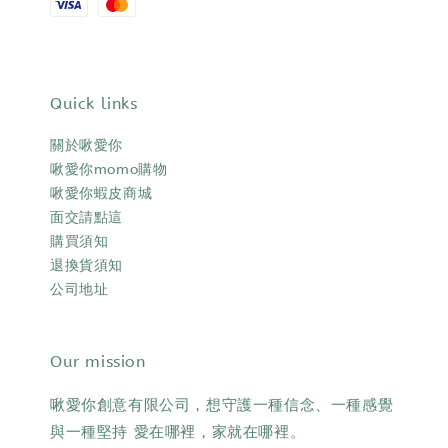
Quick links
關於啾愛你
啾愛你momo購物
啾愛你蝦皮商城
面交請點這
購買須知
退換貨須知
公司地址
Our mission
啾愛你創意有限公司，想守護一種信念、一種感覺
與一種堅持 愛在哪裡，家就在哪裡。