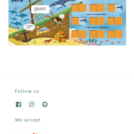
Follow us
We accept