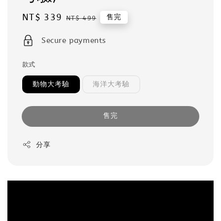
Sale
NT$ 339
Regular
售完
NT$ 499
price
price
Secure payments
款式
動物大考驗
海洋大考驗
售完
分享