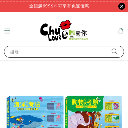
全館滿699$即可享有免運優惠
搜尋