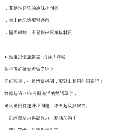
．互動性超強的趣味小問答
．書上的記憶配對遊戲
．堅固耐翻、不易撕破厚紙板材質
● 推推記憶遊戲書-海洋大考驗
你準備好接受考驗了嗎？
仔細觀察，推推滑板機關，配對出相同的圖案吧！
收錄超過30個有關海洋的雙語單字，
邊玩邊回答趣味小問題，培養超級好腦力。
．訓練觀察力與記憶力，動腦又動手
．雙語字卡，快速學習單字