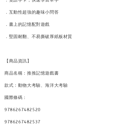
．互動性超強的趣味小問答
．書上的記憶配對遊戲
．堅固耐翻、不易撕破厚紙板材質
【商品資訊】
商品名稱：推推記憶遊戲書
款式：動物大考驗、海洋大考驗
國際條碼：
9786267482520
9786267482537