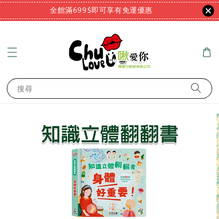
全館滿699$即可享有免運優惠
搜尋