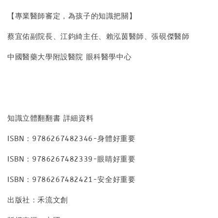
【專業醫師審定，為孩子的知識把關】
蔡宜佑副院長、江鈞綺主任、賴泓茵醫師、張硯傑醫師
中國醫藥大學附設醫院 眼科醫學中心
知識立體翻翻書 詳細資料
ISBN：9786267482346-身體好重要
ISBN：9786267482339-眼睛好重要
ISBN：9786267482421-安全好重要
出版社：禾流文創