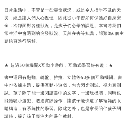
日常生活中，不管是一些突發狀況，或是令人措手不及的天
災，總是讓人們人心惶惶，因此從小學習如何保護好自身安
全，冷靜面對各種狀況，是孩子們必學的課題。本書將我們
常生活中會遇到的突發狀況、天然在害等知識，歸類為6個主
題跨頁進行講解。
★ 超過50個機關X互動小遊戲，互動式學習好有趣！★
書中運用有翻翻、轉盤、推拉、立體等50多個互動機關。書
中也依據主題，提供互動小遊戲，包含閃光測試、視力表測
試。孩子除了能一邊閱讀書中的文字，一邊玩機關，同時也
能體驗小遊戲。透過實際操作，讓孩子能快速了解複雜的眼
睛構造，有系統性的學習。除此之外，也是家長陪伴孩子閱
讀時，提升孩子專注力的最佳教材。