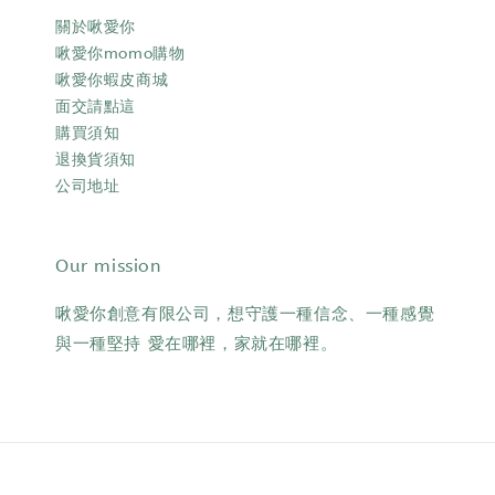
關於啾愛你
啾愛你momo購物
啾愛你蝦皮商城
面交請點這
購買須知
退換貨須知
公司地址
Our mission
啾愛你創意有限公司，想守護一種信念、一種感覺
與一種堅持 愛在哪裡，家就在哪裡。