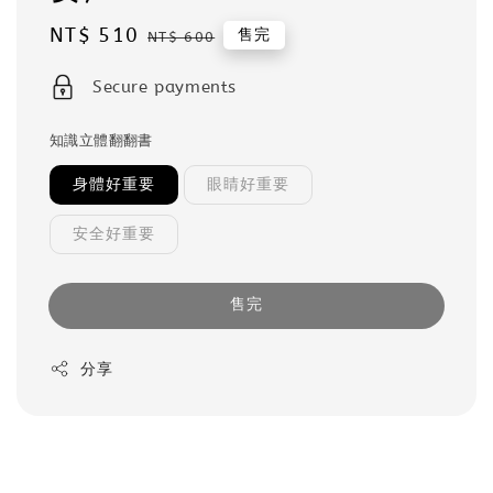
Sale
NT$ 510
Regular
售完
NT$ 600
price
price
Secure payments
知識立體翻翻書
身體好重要
眼睛好重要
安全好重要
售完
分享