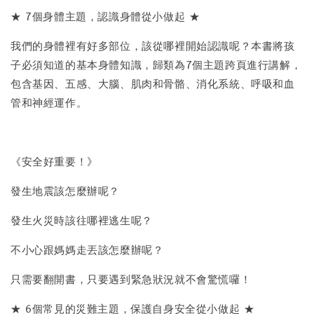
★ 7個身體主題，認識身體從小做起 ★
我們的身體裡有好多部位，該從哪裡開始認識呢？本書將孩
子必須知道的基本身體知識，歸類為7個主題跨頁進行講解，
包含基因、五感、大腦、肌肉和骨骼、消化系統、呼吸和血
管和神經運作。
《安全好重要！》
發生地震該怎麼辦呢？
發生火災時該往哪裡逃生呢？
不小心跟媽媽走丟該怎麼辦呢？
只需要翻開書，只要遇到緊急狀況就不會驚慌囉！
★ 6個常見的災難主題，保護自身安全從小做起 ★