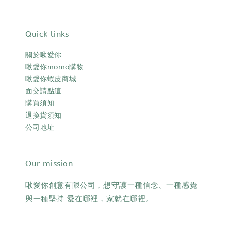
Quick links
關於啾愛你
啾愛你momo購物
啾愛你蝦皮商城
面交請點這
購買須知
退換貨須知
公司地址
Our mission
啾愛你創意有限公司，想守護一種信念、一種感覺
與一種堅持 愛在哪裡，家就在哪裡。