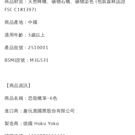
商品材質：天然蜂蠟、礦物石蠟、礦物染色 (包裝森林認證
FSC C181397)
商品產地：中國
適用年齡：3歲以上
產品批號：2510001
BSMI證號：M3G531
【商品資訊】
商品名稱：恐龍蠟筆-6色
進口商：趣玩鹿國際股份有限公司
製造商：德國 Haku Yoka