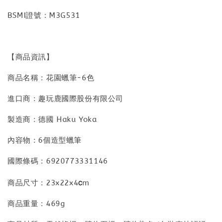
BSMI證號：M3G531
【商品資訊】
商品名稱：花園蠟筆-6色
進口商：趣玩鹿國際股份有限公司
製造商：德國 Haku Yoka
內容物：6個造型蠟筆
國際條碼：6920773331146
c
商品尺寸：23x22x4
m
商品重量：469g