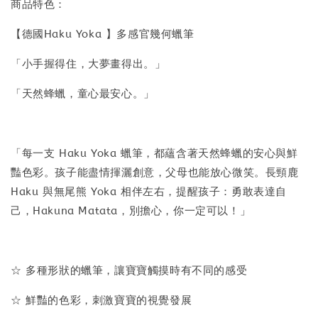
商品特色：
【德國Haku Yoka 】多感官幾何蠟筆
「小手握得住，大夢畫得出。」
「天然蜂蠟，童心最安心。」
「每一支 Haku Yoka 蠟筆，都蘊含著天然蜂蠟的安心與鮮
豔色彩。孩子能盡情揮灑創意，父母也能放心微笑。長頸鹿
Haku 與無尾熊 Yoka 相伴左右，提醒孩子：勇敢表達自
己，Hakuna Matata，別擔心，你一定可以！」
☆ 多種形狀的蠟筆，讓寶寶觸摸時有不同的感受
☆ 鮮豔的色彩，刺激寶寶的視覺發展