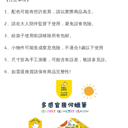
1、配色可能有些許差異，請以實際商品為主。
2、請在大人陪伴監督下使用，避免誤食危險。
3、給孩子使用前請移除所有包材。
4、小物件可能造成窒息危險，不適合3歲以下使用
5、尺寸皆為手工測量，可能含有誤差，敬請多見諒。
6、如需退換貨請保有商品完整性!