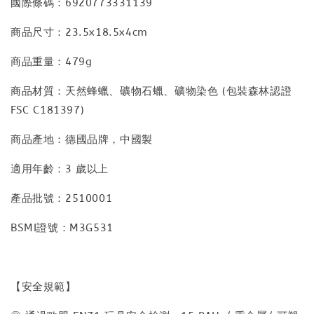
國際條碼：6920773331139
商品尺寸：23.5x18.5x4cm
商品重量：479g
商品材質：天然蜂蠟、礦物石蠟、礦物染色 (包裝森林認證
FSC C181397)
商品產地：德國品牌，中國製
適用年齡：3 歲以上
產品批號：2510001
BSMI證號：M3G531
【安全規範】