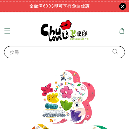
全館滿699$即可享有免運優惠
搜尋