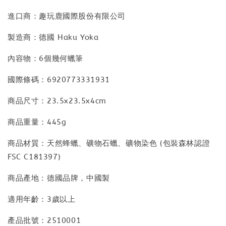
進口商：趣玩鹿國際股份有限公司
製造商：德國 Haku Yoka
內容物：6個幾何蠟筆
國際條碼：6920773331931
商品尺寸：23.5x23.5x4cm
商品重量：445g
商品材質：天然蜂蠟、礦物石蠟、礦物染色 (包裝森林認證
FSC C181397)
商品產地：德國品牌，中國製
適用年齡：3歲以上
產品批號：2510001