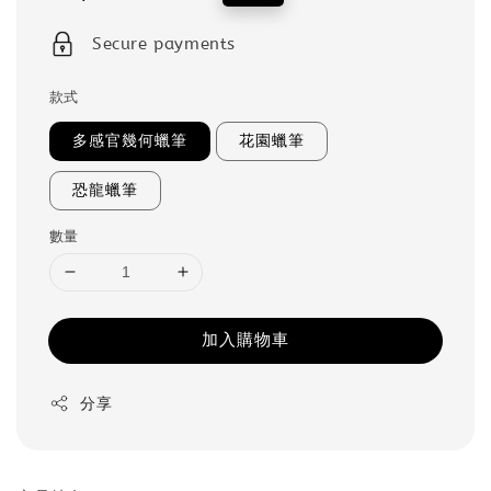
price
price
Secure payments
款式
多感官幾何蠟筆
花園蠟筆
恐龍蠟筆
數量
加入購物車
分享