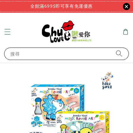
全館滿699$即可享有免運優惠
搜尋