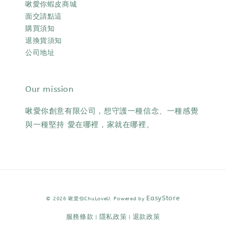
啾愛你蝦皮商城
面交請點這
購買須知
退換貨須知
公司地址
Our mission
啾愛你創意有限公司，想守護一種信念、一種感覺
與一種堅持 愛在哪裡，家就在哪裡。
EasyStore
© 2026 啾愛你ChuLoveU. Powered by
服務條款
隱私政策
退款政策
|
|