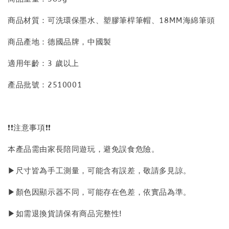
商品材質：可洗環保墨水、塑膠筆桿筆帽、18MM海綿筆頭
商品產地：德國品牌，中國製
適用年齡：3 歲以上
產品批號：2510001
❗❗注意事項❗❗
本產品需由家長陪同遊玩，避免誤食危險。
▶尺寸皆為手工測量，可能含有誤差，敬請多見諒。
▶顏色因顯示器不同，可能存在色差，依實品為準。
▶如需退換貨請保有商品完整性!