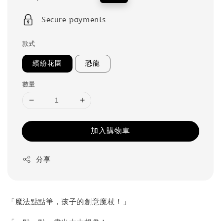
price
price
Secure payments
款式
繽紛花園
恐龍
數量
加入購物車
分享
「魔法點點筆，孩子的創意魔杖！」