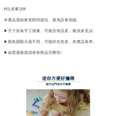
❗❗注意事項❗❗
本產品需由家長陪同遊玩，避免誤食危險。
▶尺寸皆為手工測量，可能含有誤差，敬請多見諒。
▶顏色因顯示器不同，可能存在色差，依實品為準。
▶如需退換貨請保有商品完整性!