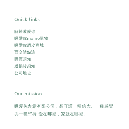
Quick links
關於啾愛你
啾愛你momo購物
啾愛你蝦皮商城
面交請點這
購買須知
退換貨須知
公司地址
Our mission
啾愛你創意有限公司，想守護一種信念、一種感覺
與一種堅持 愛在哪裡，家就在哪裡。