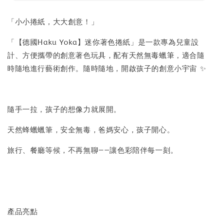
「小小捲紙，大大創意！」
「【德國Haku Yoka】迷你著色捲紙」是一款專為兒童設
計、方便攜帶的創意著色玩具，配有天然無毒蠟筆，適合隨
時隨地進行藝術創作。隨時隨地，開啟孩子的創意小宇宙 ✨
隨手一拉，孩子的想像力就展開。
天然蜂蠟蠟筆，安全無毒，爸媽安心，孩子開心。
旅行、餐廳等候，不再無聊——讓色彩陪伴每一刻。
產品亮點