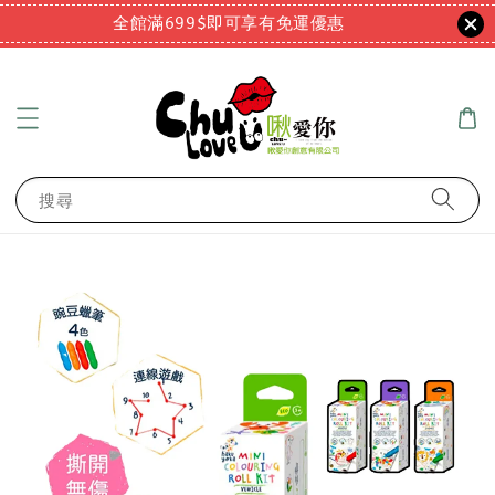
全館滿699$即可享有免運優惠
搜尋