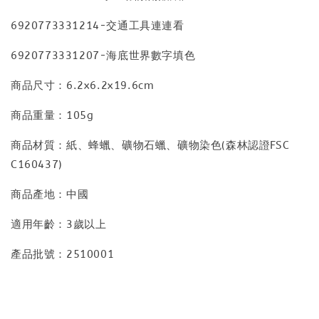
6920773331214-交通工具連連看
6920773331207-海底世界數字填色
商品尺寸：6.2x6.2x19.6cm
商品重量：105g
商品材質：紙、蜂蠟、礦物石蠟、礦物染色(森林認證FSC
C160437)
商品產地：中國
適用年齡：3歲以上
產品批號：2510001