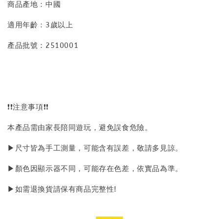
商品產地：中國
適用年齡：3歲以上
產品批號：2510001
❗❗注意事項❗❗
本產品需由家長陪同遊玩，避免誤食危險。
▶尺寸皆為手工測量，可能含有誤差，敬請多見諒。
▶顏色因顯示器不同，可能存在色差，依實品為準。
▶如需退換貨請保有商品完整性!