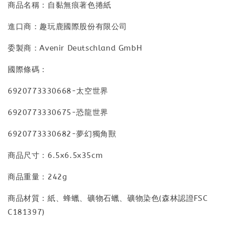
商品名稱：自黏無痕著色捲紙
進口商：趣玩鹿國際股份有限公司
委製商：Avenir Deutschland GmbH
國際條碼：
6920773330668-太空世界
6920773330675-恐龍世界
6920773330682-夢幻獨角獸
商品尺寸：6.5x6.5x35cm
商品重量：242g
商品材質：紙、蜂蠟、礦物石蠟、礦物染色(森林認證FSC
C181397)