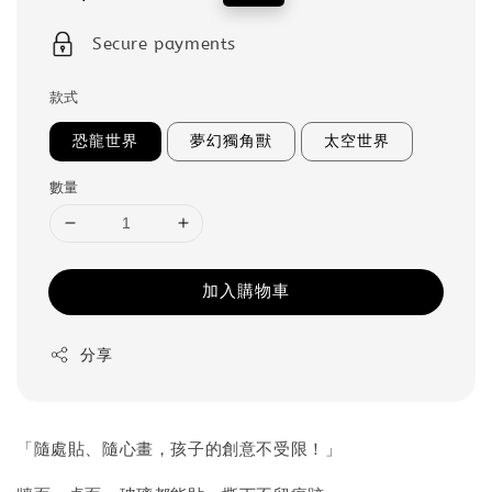
price
price
Secure payments
款式
恐龍世界
夢幻獨角獸
太空世界
數量
加入購物車
分享
「隨處貼、隨心畫，孩子的創意不受限！」