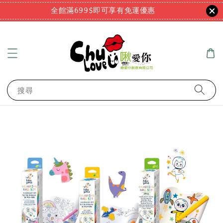
全館滿699$即可享有免運優惠
搜尋