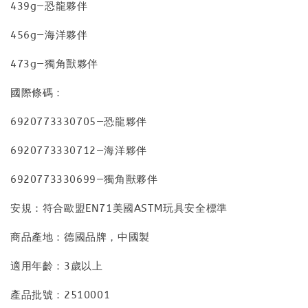
439g—恐龍夥伴
456g—海洋夥伴
473g—獨角獸夥伴
國際條碼：
6920773330705—恐龍夥伴
6920773330712—海洋夥伴
6920773330699—獨角獸夥伴
安規：符合歐盟EN71美國ASTM玩具安全標準
商品產地：德國品牌，中國製
適用年齡：3歲以上
產品批號：2510001