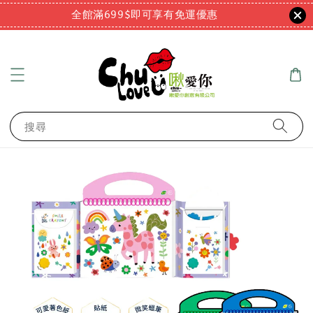
全館滿699$即可享有免運優惠
搜尋