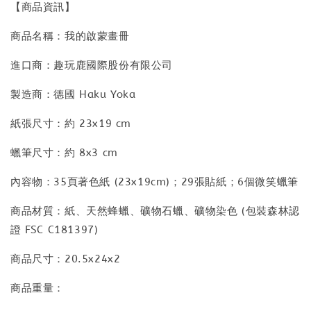
【商品資訊】
商品名稱：我的啟蒙畫冊
進口商：趣玩鹿國際股份有限公司
製造商：德國 Haku Yoka
紙張尺寸：約 23x19 cm
蠟筆尺寸：約 8x3 cm
內容物：35頁著色紙 (23x19cm)；29張貼紙；6個微笑蠟筆
商品材質：紙、天然蜂蠟、礦物石蠟、礦物染色 (包裝森林認
證 FSC C181397)
商品尺寸：20.5x24x2
商品重量：