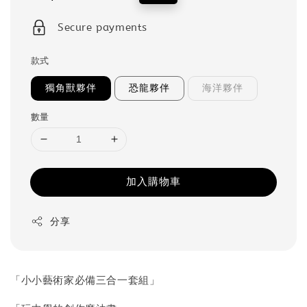
price
price
Secure payments
款式
獨角獸夥伴
恐龍夥伴
海洋夥伴
數量
加入購物車
分享
「小小藝術家必備三合一套組」