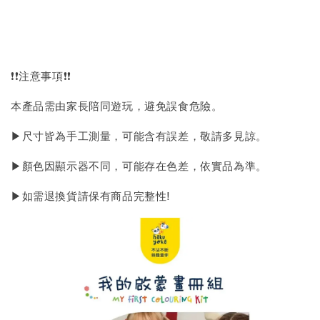
❗❗注意事項❗❗
本產品需由家長陪同遊玩，避免誤食危險。
▶尺寸皆為手工測量，可能含有誤差，敬請多見諒。
▶顏色因顯示器不同，可能存在色差，依實品為準。
▶如需退換貨請保有商品完整性!