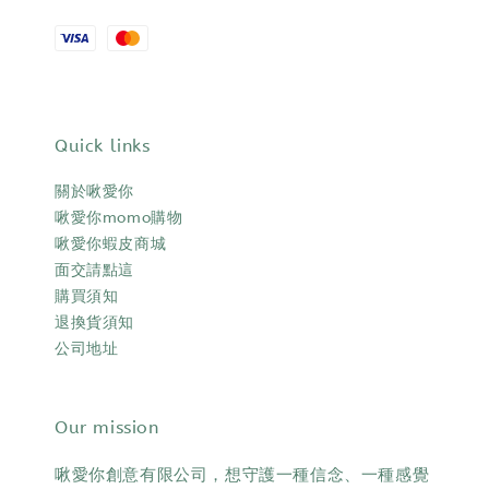
Quick links
關於啾愛你
啾愛你momo購物
啾愛你蝦皮商城
面交請點這
購買須知
退換貨須知
公司地址
Our mission
啾愛你創意有限公司，想守護一種信念、一種感覺