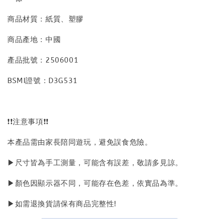
商品材質：紙質、塑膠
商品產地：中國
產品批號：2506001
BSMI證號：D3G531
❗❗注意事項❗❗
本產品需由家長陪同遊玩，避免誤食危險。
▶尺寸皆為手工測量，可能含有誤差，敬請多見諒。
▶顏色因顯示器不同，可能存在色差，依實品為準。
▶如需退換貨請保有商品完整性!