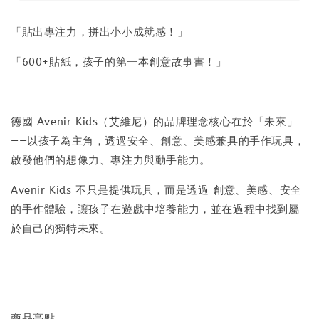
「貼出專注力，拼出小小成就感！」
「600+貼紙，孩子的第一本創意故事書！」
德國 Avenir Kids（艾維尼）的品牌理念核心在於「未來」
——以孩子為主角，透過安全、創意、美感兼具的手作玩具，
啟發他們的想像力、專注力與動手能力。
Avenir Kids 不只是提供玩具，而是透過 創意、美感、安全
的手作體驗，讓孩子在遊戲中培養能力，並在過程中找到屬
於自己的獨特未來。
商品亮點