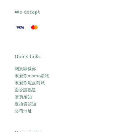
We accept
Quick links
關於啾愛你
啾愛你momo購物
啾愛你蝦皮商城
面交請點這
購買須知
退換貨須知
公司地址