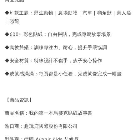
◆6 款主題：野生動物｜農場動物｜汽車｜獨角獸｜美人魚
｜恐龍
◆600+ 彩色貼紙：自由拼貼，完成專屬故事場景
◆寓教於樂：訓練專注力、耐心，提升手眼協調
◆安全材質：特殊設計不傷手，孩子安心操作
◆成就感滿滿：每頁都是小任務，完成就像完成一幅畫
【商品資訊】
商品名稱：我的第一本馬賽克貼紙故事書
進口商：趣玩鹿國際股份有限公司
製造商：德國 Avenir Kids 艾維尼