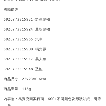
國際條碼：
6920773315931-野生動物
6920773315924-農場動物
6920773315955-汽車
6920773315900-獨角獸
6920773315917-美人魚
6920773315948-恐龍
商品尺寸：23x23x0.6cm
商品重量：118g
內容物：馬賽克圖案頁面，600+不同顏色及形狀貼紙，繩帶
一條