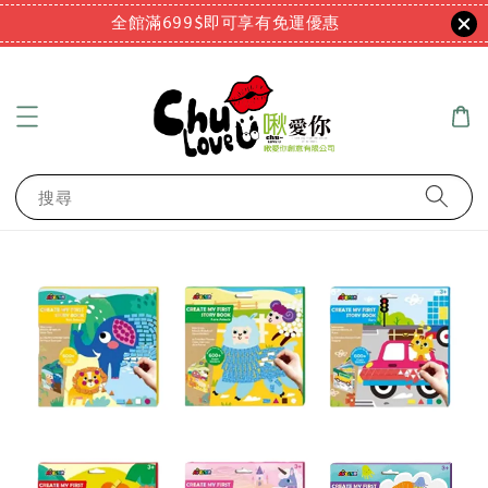
全館滿699$即可享有免運優惠
搜尋