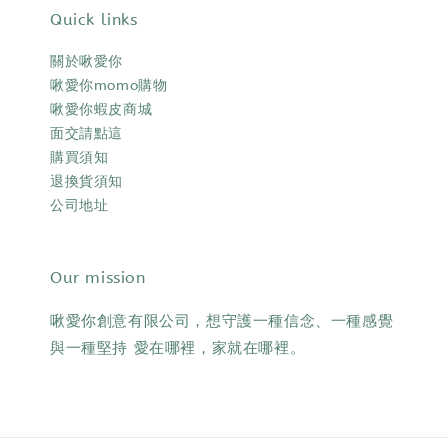
Quick links
關於啾愛你
啾愛你momo購物
啾愛你蝦皮商城
面交請點這
購買須知
退換貨須知
公司地址
Our mission
啾愛你創意有限公司，想守護一種信念、一種感覺
與一種堅持 愛在哪裡，家就在哪裡。