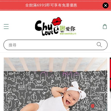
全館滿699$即可享有免運優惠
搜尋