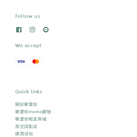
Follow us
We accept
Quick links
關於啾愛你
啾愛你momo購物
啾愛你蝦皮商城
面交請點這
購買須知