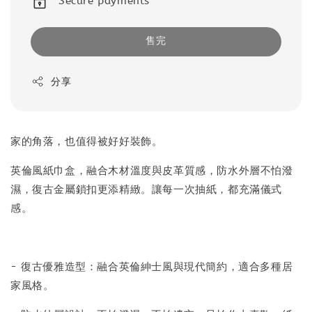
Secure payments
售完
分享
家的角落，也值得被好好裝飾。
英倫風紙巾盒，融合木材溫度與皮革質感，防水外層不怕潑
濕，復古金屬鎖扣更添精緻。讓每一次抽紙，都充滿儀式
感。
- 復古優雅造型：融合英倫紳士風與現代簡約，適合多種居
家風格。