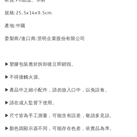
規格:25.5x14x9.5cm
產地:中國
委製商/進口商:昰明企業股份有限公司
▶塑膠包裝應於拆卸後立即銷毀。
▶不得接觸火源。
▶產品中之細小配件，請勿放入口中，以免誤食。
▶請在成人監督下使用。
▶尺寸皆為手工測量，可能含有誤差，敬請多見諒。
▶顏色因顯示器不同，可能存在色差，依實品為準。