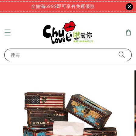
全館滿699$即可享有免運優惠
搜尋