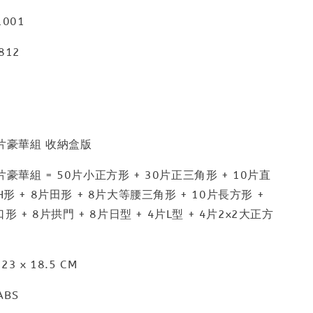
001
812
片豪華組 收納盒版
豪華組 = 50片小正方形 + 30片正三角形 + 10片直
H形 + 8片田形 + 8片大等腰三角形 + 10片長方形 +
口形 + 8片拱門 + 8片日型 + 4片L型 + 4片2x2大正方
3 x 18.5 CM
BS