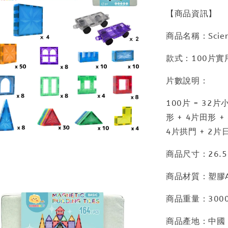
【商品資訊】
商品名稱：Scie
款式：100片實
片數說明：
100片 = 32
形 + 4片田形 +
4片拱門 + 2片日
商品尺寸：26.5 x
商品材質：塑膠A
商品重量：3000
商品產地：中國