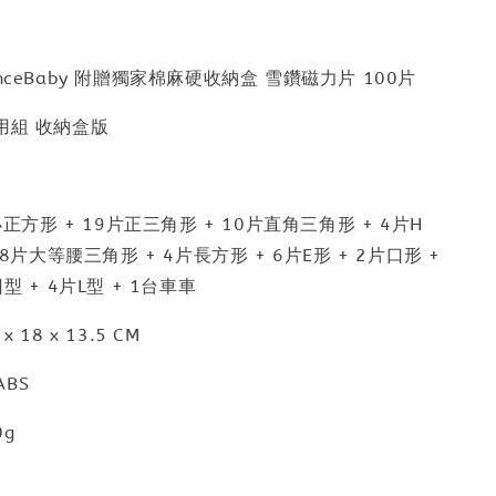
nceBaby 附贈獨家棉麻硬收納盒 雪鑽磁力片 100片
用組 收納盒版
片小正方形 + 19片正三角形 + 10片直角三角形 + 4片H
 8片大等腰三角形 + 4片長方形 + 6片E形 + 2片口形 +
型 + 4片L型 + 1台車車
 18 x 13.5 CM
BS
g