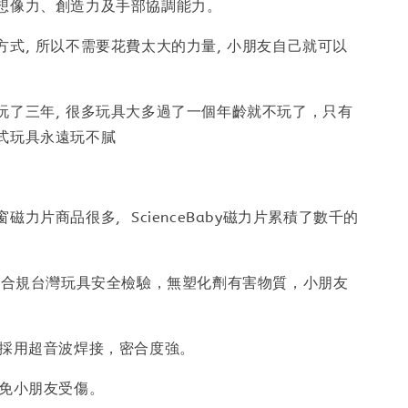
想像力、創造力及手部協調能力。
方式, 所以不需要花費太大的力量, 小朋友自己就可以
玩了三年, 很多玩具大多過了一個年齡就不玩了，只有
式玩具永遠玩不膩
磁力片商品很多, ScienceBaby磁力片累積了數千的
具，合規台灣玩具安全檢驗，無塑化劑有害物質，小朋友
膠採用超音波焊接，密合度強。
避免小朋友受傷。