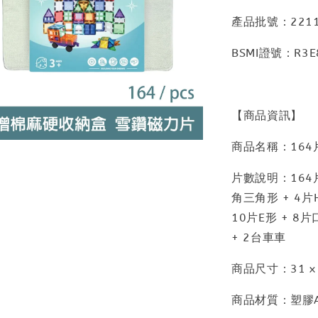
產品批號：2211
BSMI證號：R3E
【商品資訊】
商品名稱：164
片數說明：164片
角三角形 + 4片
10片E形 + 8片
+ 2台車車
商品尺寸：31 x 2
商品材質：塑膠A