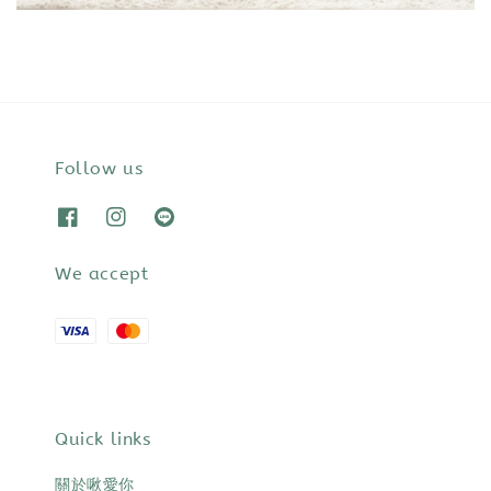
Follow us
We accept
Quick links
關於啾愛你