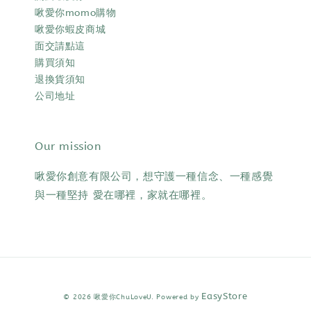
啾愛你momo購物
啾愛你蝦皮商城
面交請點這
購買須知
退換貨須知
公司地址
Our mission
啾愛你創意有限公司，想守護一種信念、一種感覺
與一種堅持 愛在哪裡，家就在哪裡。
EasyStore
© 2026 啾愛你ChuLoveU. Powered by