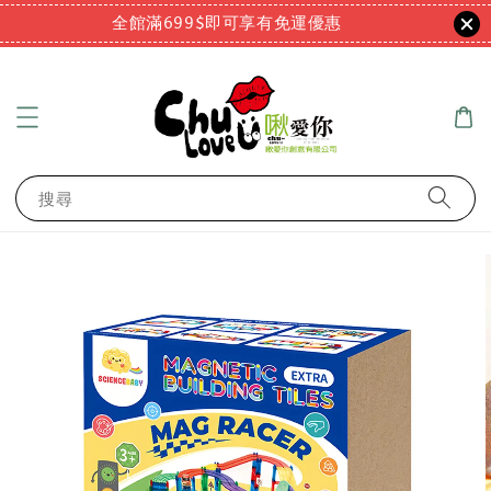
全館滿699$即可享有免運優惠
搜尋