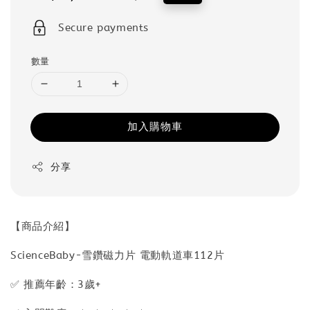
price
price
Secure payments
數量
加入購物車
分享
【商品介紹】
ScienceBaby-雪鑽磁力片 電動軌道車112片
✅ 推薦年齡：3歲+