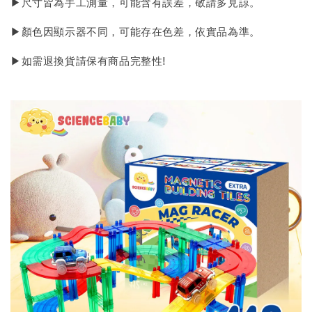
▶尺寸皆為手工測量，可能含有誤差，敬請多見諒。
▶顏色因顯示器不同，可能存在色差，依實品為準。
▶如需退換貨請保有商品完整性!