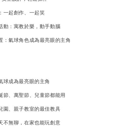
光：一起創作、一起笑
學活動：寓教於樂，動手動腦
佈置：氣球角色成為最亮眼的主角
讓氣球成為最亮眼的主角
聖誕節、萬聖節、兒童節都能用
幼兒園、親子教室的最佳教具
雨天不無聊，在家也能玩創意