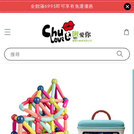
全館滿699$即可享有免運優惠
搜尋