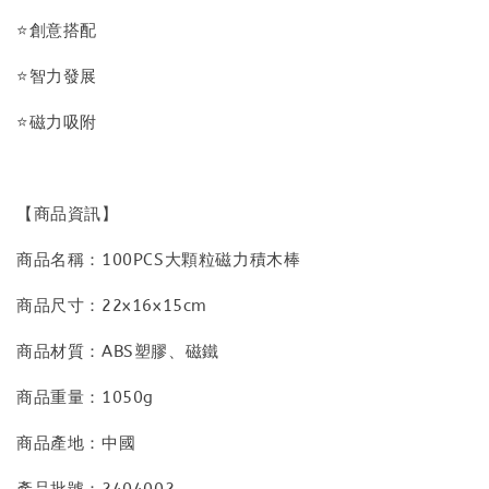
⭐創意搭配
⭐智力發展
⭐磁力吸附
【商品資訊】
商品名稱：100PCS大顆粒磁力積木棒
商品尺寸：22x16x15cm
商品材質：ABS塑膠、磁鐵
商品重量：1050g
商品產地：中國
產品批號：2404002