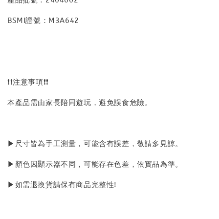
BSMI證號：M3A642
❗❗注意事項❗❗
本產品需由家長陪同遊玩，避免誤食危險。
▶尺寸皆為手工測量，可能含有誤差，敬請多見諒。
▶顏色因顯示器不同，可能存在色差，依實品為準。
▶如需退換貨請保有商品完整性!