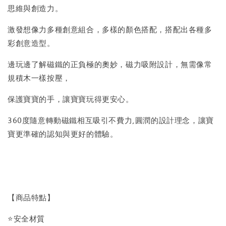
思維與創造力。
激發想像力多種創意組合，多樣的顏色搭配，搭配出各種多
彩創意造型。
邊玩邊了解磁鐵的正負極的奧妙，磁力吸附設計，無需像常
規積木一樣按壓，
保護寶寶的手，讓寶寶玩得更安心。
360度隨意轉動磁鐵相互吸引不費力,圓潤的設計理念，讓寶
寶更準確的認知與更好的體驗。
【商品特點】
⭐安全材質