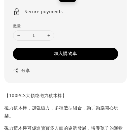
price
price
Secure payments
數量
加入購物車
分享
【100PCS大顆粒磁力積木棒】
磁力積木棒，加強磁力，多種造型組合，動手動腦開心玩
樂。
磁力積木棒可促進寶寶多方面的協調發展，培養孩子的邏輯