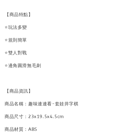
【商品特點】
⭐玩法多變
⭐規則簡單
⭐雙人對戰
⭐邊角圓滑無毛刺
【商品資訊】
商品名稱：趣味連連看-套娃井字棋
商品尺寸：23x19.5x4.5cm
商品材質：ABS