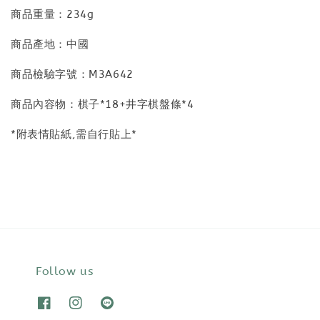
商品重量：234g
商品產地：中國
商品檢驗字號：M3A642
商品內容物：棋子*18+井字棋盤條*4
*附表情貼紙,需自行貼上*
Follow us