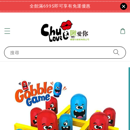
全館滿699$即可享有免運優惠
搜尋