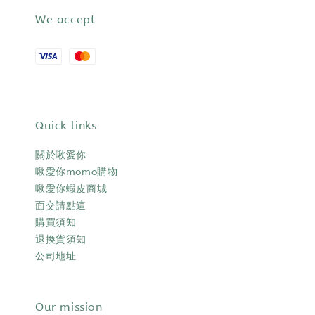
We accept
Quick links
關於啾愛你
啾愛你momo購物
啾愛你蝦皮商城
面交請點這
購買須知
退換貨須知
公司地址
Our mission