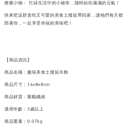
療癒小物： 忙碌生活中的小確幸，隨時給你滿滿的元氣！
快來把這群貪吃又可愛的美食土撥鼠帶回家，讓牠們每天都
陪著你，一起享受幸福的美味吧！
【商品資訊】
商品名稱：趣味美食土撥鼠吊飾
商品尺寸：14x8x8cm
商品材質：聚酯纖維
適用年齡：3歲以上
商品重量：0.07kg