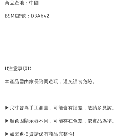
商品產地：中國
BSMI證號：D3A642
❗❗注意事項❗❗
本產品需由家長陪同遊玩，避免誤食危險。
▶尺寸皆為手工測量，可能含有誤差，敬請多見諒。
▶顏色因顯示器不同，可能存在色差，依實品為準。
▶如需退換貨請保有商品完整性!