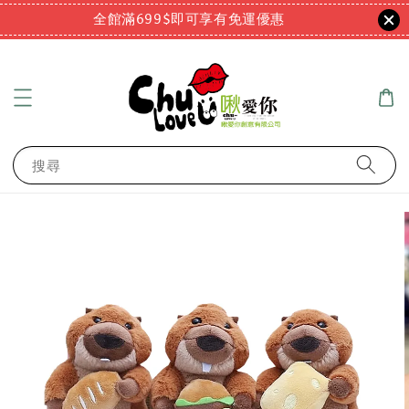
全館滿699$即可享有免運優惠
搜尋