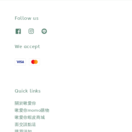
Follow us
We accept
Quick links
關於啾愛你
啾愛你momo購物
啾愛你蝦皮商城
面交請點這
購買須知