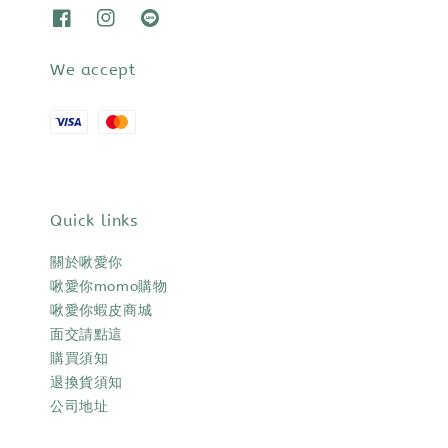
We accept
Quick links
關於啾愛你
啾愛你momo購物
啾愛你蝦皮商城
面交請點這
購買須知
退換貨須知
公司地址