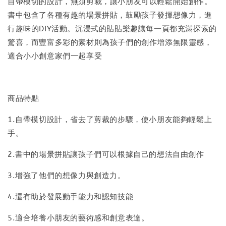
自帶模切的設計，無須剪裁，讓小朋友可以輕鬆開始創作。
書中包含了各種有趣的場景拼貼，鼓勵孩子發揮想像力，進
行趣味的DIY活動。沉浸式的貼貼樂趣讓每一頁都充滿探索的
驚喜，而豐富多彩的素材則為孩子們的創作增添無限靈感，
適合小小創意家們一起享受
商品特點
1.自帶模切設計，省去了剪裁的步驟，使小朋友能夠輕鬆上
手。
2.書中的場景拼貼讓孩子們可以根據自己的想法自由創作
3.增強了他們的想像力與創造力。
4.還有助於發展動手能力和認知技能
5.適合培養小朋友的藝術感和創意表達。