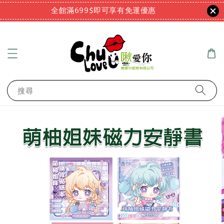
全館滿699$即可享有免運優惠
搜尋