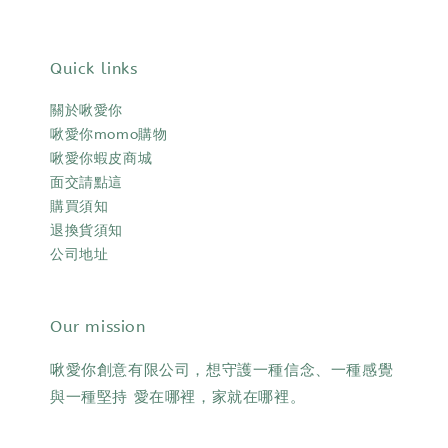
Quick links
關於啾愛你
啾愛你momo購物
啾愛你蝦皮商城
面交請點這
購買須知
退換貨須知
公司地址
Our mission
啾愛你創意有限公司，想守護一種信念、一種感覺
與一種堅持 愛在哪裡，家就在哪裡。