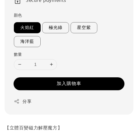
Secure payments
顏色
火焰紅
極光綠
星空紫
海洋藍
數量
加入購物車
分享
【立體百變磁力解壓魔方】