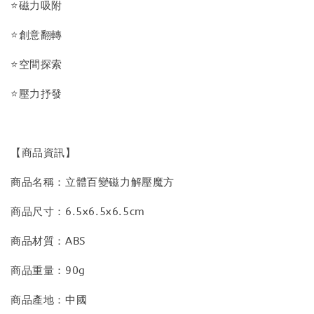
⭐磁力吸附
⭐創意翻轉
⭐空間探索
⭐壓力抒發
【商品資訊】
商品名稱：立體百變磁力解壓魔方
商品尺寸：6.5x6.5x6.5cm
商品材質：ABS
商品重量：90g
商品產地：中國