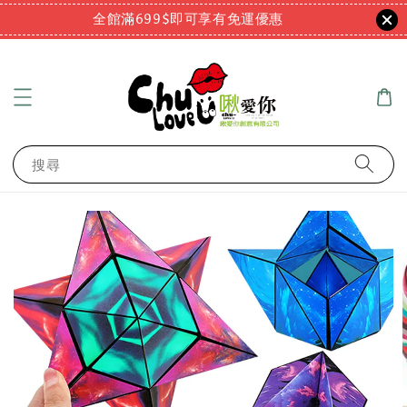
全館滿699$即可享有免運優惠
搜尋