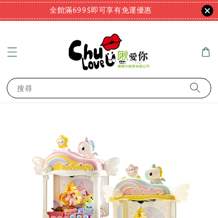
全館滿699$即可享有免運優惠
搜尋