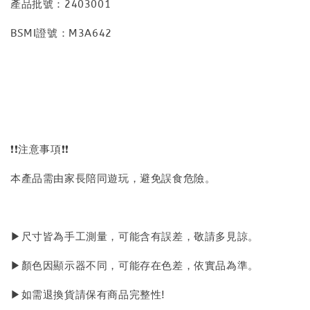
產品批號：2403001
BSMI證號：M3A642
❗❗注意事項❗❗
本產品需由家長陪同遊玩，避免誤食危險。
▶尺寸皆為手工測量，可能含有誤差，敬請多見諒。
▶顏色因顯示器不同，可能存在色差，依實品為準。
▶如需退換貨請保有商品完整性!