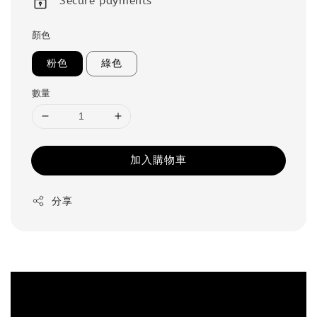
Secure payments
顏色
粉色
綠色
數量
加入購物車
分享