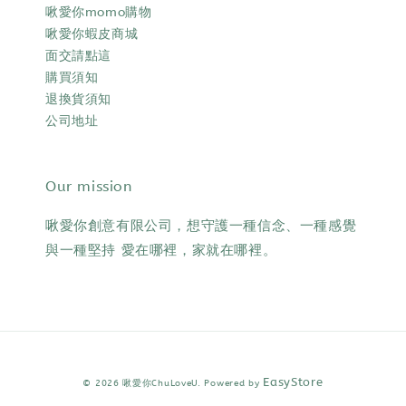
啾愛你momo購物
啾愛你蝦皮商城
面交請點這
購買須知
退換貨須知
公司地址
Our mission
啾愛你創意有限公司，想守護一種信念、一種感覺
與一種堅持 愛在哪裡，家就在哪裡。
EasyStore
© 2026 啾愛你ChuLoveU. Powered by