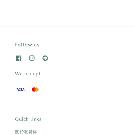
Follow us
We accept
Quick links
關於啾愛你