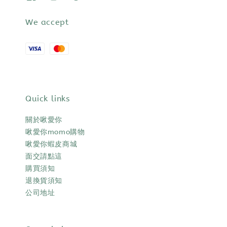
We accept
Quick links
關於啾愛你
啾愛你momo購物
啾愛你蝦皮商城
面交請點這
購買須知
退換貨須知
公司地址