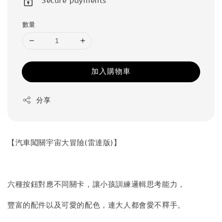
Secure payments
數量
加入購物車
分享
【汽車闖關宇宙大冒險(雷達版)】
六種按鈕對應不同關卡，讓小孩訓練邏輯思考能力，
豐富的配件以及可愛的配色，連大人都會愛不釋手。