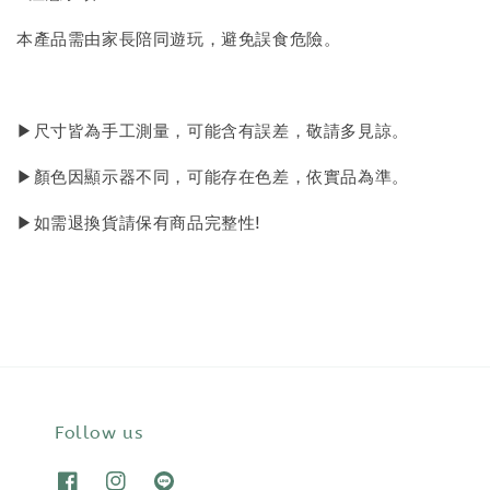
本產品需由家長陪同遊玩，避免誤食危險。
▶尺寸皆為手工測量，可能含有誤差，敬請多見諒。
▶顏色因顯示器不同，可能存在色差，依實品為準。
▶如需退換貨請保有商品完整性!
Follow us