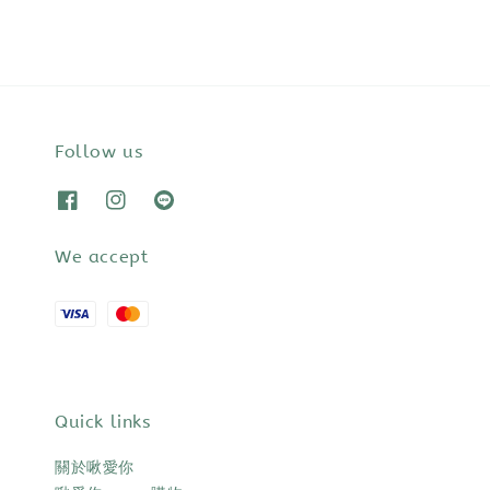
Follow us
We accept
Quick links
關於啾愛你