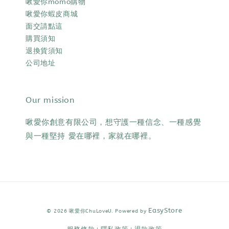
啾愛你momo購物
啾愛你蝦皮商城
面交請點這
購買須知
退換貨須知
公司地址
Our mission
啾愛你創意有限公司，想守護一種信念、一種感覺
與一種堅持 愛在哪裡，家就在哪裡。
EasyStore
© 2026 啾愛你ChuLoveU. Powered by