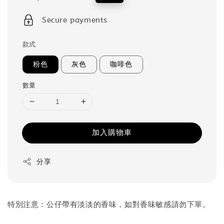
price
price
Secure payments
款式
粉色
灰色
咖啡色
數量
加入購物車
分享
特別注意：公仔帶有淡淡的香味，如對香味敏感請勿下單。