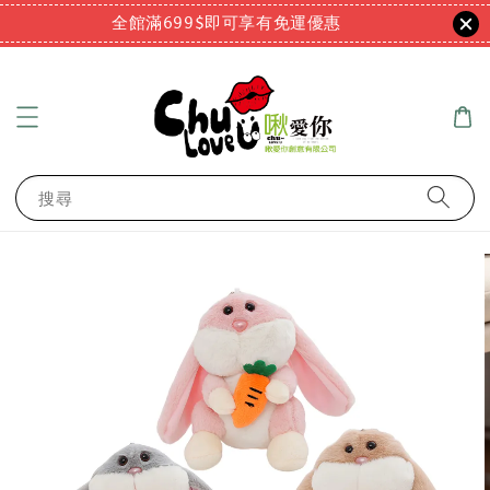
全館滿699$即可享有免運優惠
搜尋