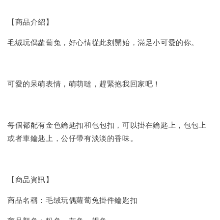
【商品介紹】
毛绒玩偶蘿蔔兔，好心情從此刻開始，滿足小可愛的你。
可愛的呆萌表情，萌萌噠，趕緊抱我回家吧！
每個都配有金色鑰匙扣和包包扣，可以掛在鑰匙上，包包上
或者車鑰匙上，公仔帶有淡淡的香味。
【商品資訊】
商品名稱：毛绒玩偶蘿蔔兔掛件鑰匙扣