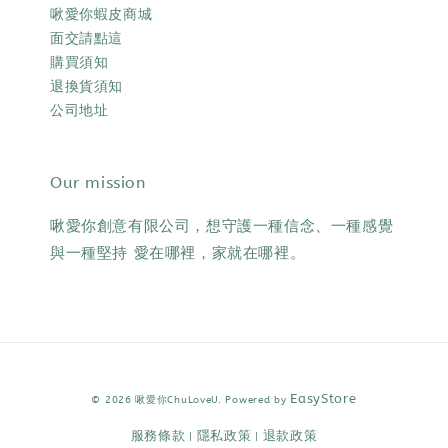
啾愛你蝦皮商城
面交請點這
購買須知
退換貨須知
公司地址
Our mission
啾愛你創意有限公司，想守護一種信念、一種感覺
與一種堅持 愛在哪裡，家就在哪裡。
EasyStore
© 2026 啾愛你ChuLoveU. Powered by
服務條款
隱私政策
退款政策
|
|