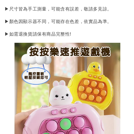
▶尺寸皆為手工測量，可能含有誤差，敬請多見諒。
▶顏色因顯示器不同，可能存在色差，依實品為準。
▶如需退換貨請保有商品完整性!