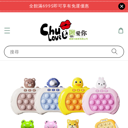
全館滿699$即可享有免運優惠
搜尋