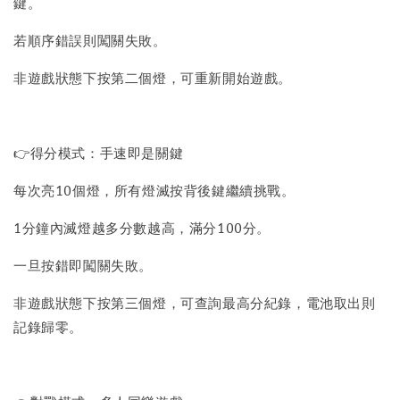
鍵。
若順序錯誤則闖關失敗。
非遊戲狀態下按第二個燈，可重新開始遊戲。
👉得分模式：手速即是關鍵
每次亮10個燈，所有燈滅按背後鍵繼續挑戰。
1分鐘內滅燈越多分數越高，滿分100分。
一旦按錯即闖關失敗。
非遊戲狀態下按第三個燈，可查詢最高分紀錄，電池取出則
記錄歸零。