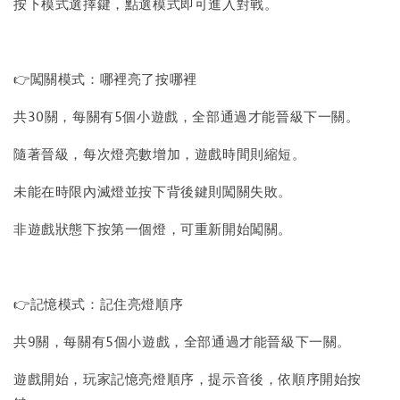
按下模式選擇鍵，點選模式即可進入對戰。
👉闖關模式：哪裡亮了按哪裡
共30關，每關有5個小遊戲，全部通過才能晉級下一關。
隨著晉級，每次燈亮數增加，遊戲時間則縮短。
未能在時限內滅燈並按下背後鍵則闖關失敗。
非遊戲狀態下按第一個燈，可重新開始闖關。
👉記憶模式：記住亮燈順序
共9關，每關有5個小遊戲，全部通過才能晉級下一關。
遊戲開始，玩家記憶亮燈順序，提示音後，依順序開始按