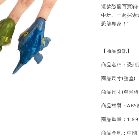
這款恐龍百寶箱
中玩。一起探索
恐龍專家！""
【商品資訊】
商品名稱：恐龍
商品尺寸(整盒)：
商品尺寸(單顆蛋)
商品材質：ABS
商品重量：1.99
商品產地：中國