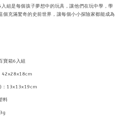
6入組是每個孩子夢想中的玩具，讓他們在玩中學，學
這個充滿驚奇的史前世界，讓每個小小探險家都能成為
百寶箱6入組
42x28x18cm
：13x13x19cm
塑料
3g