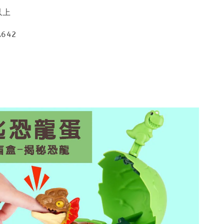
以上
642
2