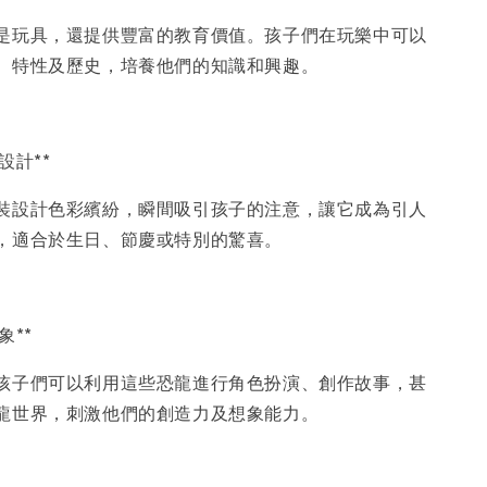
是玩具，還提供豐富的教育價值。孩子們在玩樂中可以
、特性及歷史，培養他們的知識和興趣。
裝設計**
裝設計色彩繽紛，瞬間吸引孩子的注意，讓它成為引人
，適合於生日、節慶或特別的驚喜。
想象**
孩子們可以利用這些恐龍進行角色扮演、創作故事，甚
龍世界，刺激他們的創造力及想象能力。