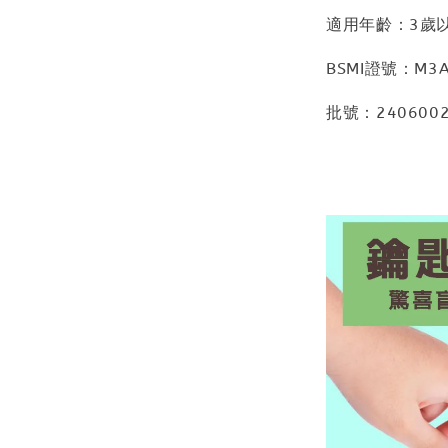
適用年齡：3歲
BSMI證號：M3A
批號：240600