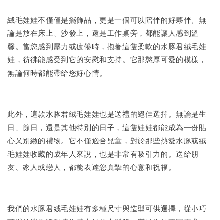
絨毛娃娃不僅僅是擺飾品，更是一個可以陪伴的好夥伴。無
論是放在床上、沙發上，還是工作桌旁，都能讓人感到溫
馨。當您感到壓力或疲倦時，抱著這隻柔軟的水豚君絨毛娃
娃，彷彿能感受到它的安慰和支持。它那憨厚可愛的模樣，
無論何時都能帶給您好心情。
此外，這款水豚君絨毛娃娃也是送禮的絕佳選擇。無論是生
日、節日，還是其他特別的日子，這隻娃娃都能成為一份貼
心又別緻的禮物。它不僅適合兒童，對於那些熱愛水豚或絨
毛娃娃收藏的成年人來說，也是非常有吸引力的。送給朋
友、家人或戀人，都能表達您真摯的心意和祝福。
我們的水豚君絨毛娃娃有多種尺寸與造型可供選擇，從小巧