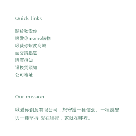
Quick links
關於啾愛你
啾愛你momo購物
啾愛你蝦皮商城
面交請點這
購買須知
退換貨須知
公司地址
Our mission
啾愛你創意有限公司，想守護一種信念、一種感覺
與一種堅持 愛在哪裡，家就在哪裡。