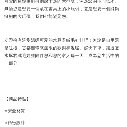
可愛的迷你版到擁抱感十足的大型版，滿足您的不同需求。
無論您是想要一個放在書桌上的小玩偶，還是想要一個能夠
擁抱的大玩偶，我們都能滿足您。
立即擁有這隻溫暖可愛的水豚君絨毛娃娃吧！無論是自用還
是送禮，它都能帶來無限的歡樂和溫暖。趕快下單，讓這隻
水豚君絨毛娃娃陪伴您和您的家人每一天，成為您生活中的
一部分。
【商品特點】
⭐安全材質
⭐精緻設計