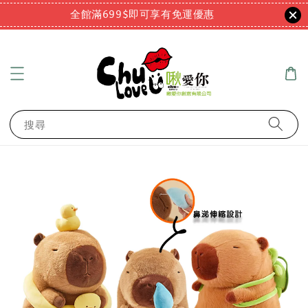
全館滿699$即可享有免運優惠
搜尋